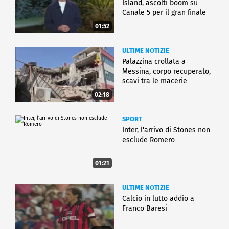
Island, ascolti boom su
Canale 5 per il gran finale
01:52
ULTIME NOTIZIE
Palazzina crollata a
Messina, corpo recuperato,
scavi tra le macerie
02:18
SPORT
Inter, l'arrivo di Stones non
esclude Romero
01:21
ULTIME NOTIZIE
Calcio in lutto addio a
Franco Baresi