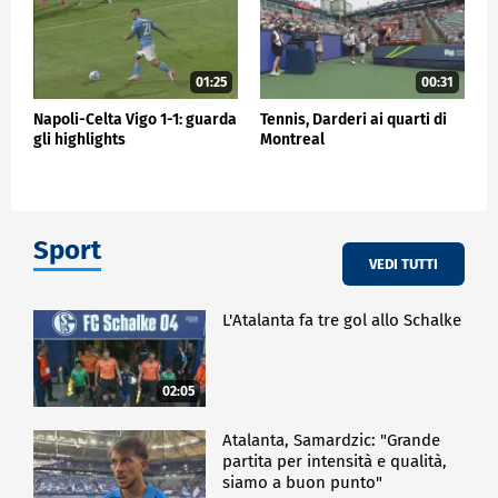
01:25
00:31
Napoli-Celta Vigo 1-1: guarda
Tennis, Darderi ai quarti di
gli highlights
Montreal
Sport
VEDI TUTTI
L'Atalanta fa tre gol allo Schalke
02:05
Atalanta, Samardzic: "Grande
partita per intensità e qualità,
siamo a buon punto"