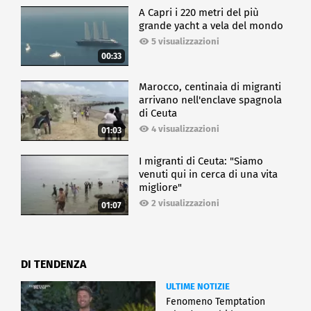
A Capri i 220 metri del più
grande yacht a vela del mondo
5 visualizzazioni
00:33
Marocco, centinaia di migranti
arrivano nell'enclave spagnola
di Ceuta
4 visualizzazioni
01:03
I migranti di Ceuta: "Siamo
venuti qui in cerca di una vita
migliore"
2 visualizzazioni
01:07
DI TENDENZA
ULTIME NOTIZIE
Fenomeno Temptation