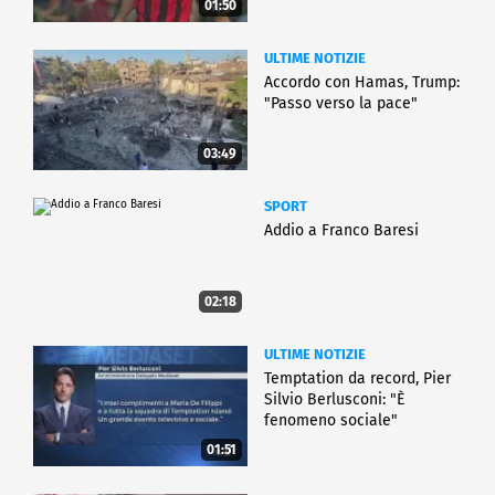
01:50
ULTIME NOTIZIE
Accordo con Hamas, Trump:
"Passo verso la pace"
03:49
SPORT
Addio a Franco Baresi
02:18
ULTIME NOTIZIE
Temptation da record, Pier
Silvio Berlusconi: "È
fenomeno sociale"
01:51