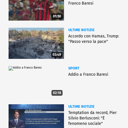
Franco Baresi
01:50
ULTIME NOTIZIE
Accordo con Hamas, Trump:
"Passo verso la pace"
03:49
SPORT
Addio a Franco Baresi
02:18
ULTIME NOTIZIE
Temptation da record, Pier
Silvio Berlusconi: "È
fenomeno sociale"