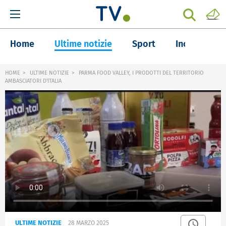
Home
Ultime notizie
Sport
Inchieste
HOME
ULTIME NOTIZIE
PARMA FOOD VALLEY, I PRODOTTI DEL TERRITORIO
AMBASCIATORI D'ITALIA
ULTIME NOTIZIE
28 MARZO 2025