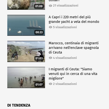
dollari
21 visualizzazioni
01:09
A Capri i 220 metri del più
grande yacht a vela del mondo
5 visualizzazioni
00:33
Marocco, centinaia di migranti
arrivano nell'enclave spagnola
di Ceuta
4 visualizzazioni
01:03
I migranti di Ceuta: "Siamo
venuti qui in cerca di una vita
migliore"
2 visualizzazioni
01:07
DI TENDENZA