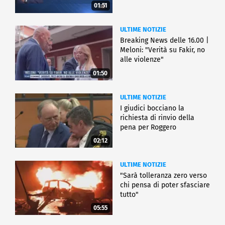
01:51
ULTIME NOTIZIE
Breaking News delle 16.00 |
Meloni: "Verità su Fakir, no
alle violenze"
01:50
ULTIME NOTIZIE
I giudici bocciano la
richiesta di rinvio della
pena per Roggero
02:12
ULTIME NOTIZIE
"Sarà tolleranza zero verso
chi pensa di poter sfasciare
tutto"
05:55