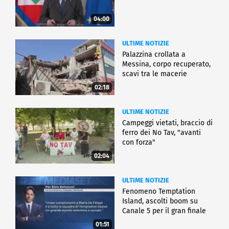
04:00
ULTIME NOTIZIE
Palazzina crollata a
Messina, corpo recuperato,
scavi tra le macerie
02:18
ULTIME NOTIZIE
Campeggi vietati, braccio di
ferro dei No Tav, "avanti
con forza"
02:04
ULTIME NOTIZIE
Fenomeno Temptation
Island, ascolti boom su
Canale 5 per il gran finale
01:51