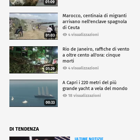
01:09
Marocco, centinaia di migranti
arrivano nell'enclave spagnola
di Ceuta
4 visualizzazioni
01:03
Rio de Janeiro, raffiche di vento
a oltre cento all'ora: cinque
morti
4 visualizzazioni
01:29
A Capri i 220 metri del più
grande yacht a vela del mondo
18 visualizzazioni
00:33
DI TENDENZA
ULTIME NOTIZIE