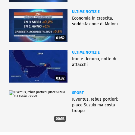
ULTIME NOTIZIE
Economia in crescita,
soddisfazione di Meloni
01:52
ULTIME NOTIZIE
Iran e Ucraina, notte di
attacchi
03:32
SPORT
Juventus, rebus portieri:
piace Suzuki ma costa
troppo
00:53