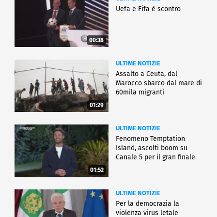
Uefa e Fifa è scontro
00:38
ULTIME NOTIZIE
Assalto a Ceuta, dal
Marocco sbarco dal mare di
60mila migranti
01:29
ULTIME NOTIZIE
Fenomeno Temptation
Island, ascolti boom su
Canale 5 per il gran finale
01:52
ULTIME NOTIZIE
Per la democrazia la
violenza virus letale