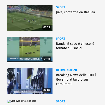
SPORT
Juve, conferme da Basilea
01:29
SPORT
Banda, il caso è chiuso: è
tornato sui social
01:11
ULTIME NOTIZIE
Breaking News delle 9.00 |
Governo al lavoro sui
carburanti
02:02
SPORT