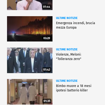
01:44
ULTIME NOTIZIE
Emergenza incendi, brucia
mezza Europa
03:29
ULTIME NOTIZIE
Violenze, Meloni:
"Tolleranza zero"
01:42
ULTIME NOTIZIE
Bimbo muore a 18 mesi
ipotesi batterio killer
01:35