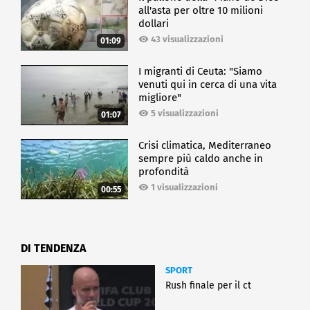
all'asta per oltre 10 milioni
dollari
43 visualizzazioni
01:09
I migranti di Ceuta: "Siamo
venuti qui in cerca di una vita
migliore"
5 visualizzazioni
01:07
Crisi climatica, Mediterraneo
sempre più caldo anche in
profondità
1 visualizzazioni
00:55
DI TENDENZA
SPORT
Rush finale per il ct