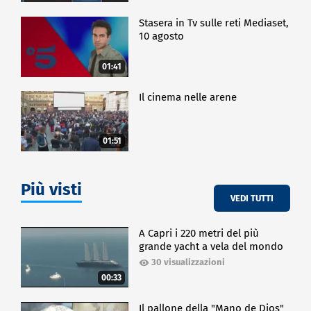
Stasera in Tv sulle reti Mediaset,
10 agosto
01:41
Il cinema nelle arene
01:51
Più visti
VEDI TUTTI
A Capri i 220 metri del più
grande yacht a vela del mondo
30 visualizzazioni
00:33
Il pallone della "Mano de Dios"