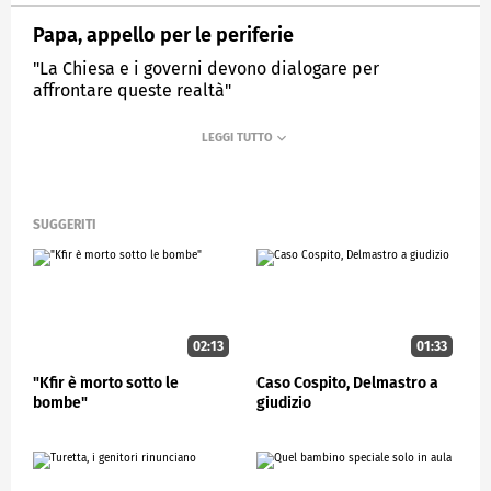
Papa, appello per le periferie
"La Chiesa e i governi devono dialogare per
affrontare queste realtà"
MEDIASET
STUDIOAPERTO
SUGGERITI
02:13
01:33
"Kfir è morto sotto le
Caso Cospito, Delmastro a
bombe"
giudizio