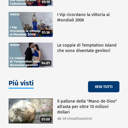
05:19
I Vip ricordano la vittoria ai
Mondiali 2006
01:36
Le coppie di Temptation Island
che sono diventate genitori
04:01
Più visti
VEDI TUTTI
Il pallone della "Mano de Dios"
all'asta per oltre 10 milioni
dollari
36 visualizzazioni
01:09