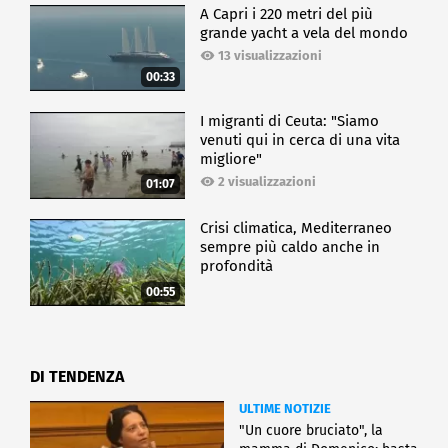
A Capri i 220 metri del più
grande yacht a vela del mondo
13 visualizzazioni
00:33
I migranti di Ceuta: "Siamo
venuti qui in cerca di una vita
migliore"
2 visualizzazioni
01:07
Crisi climatica, Mediterraneo
sempre più caldo anche in
profondità
00:55
DI TENDENZA
ULTIME NOTIZIE
"Un cuore bruciato", la