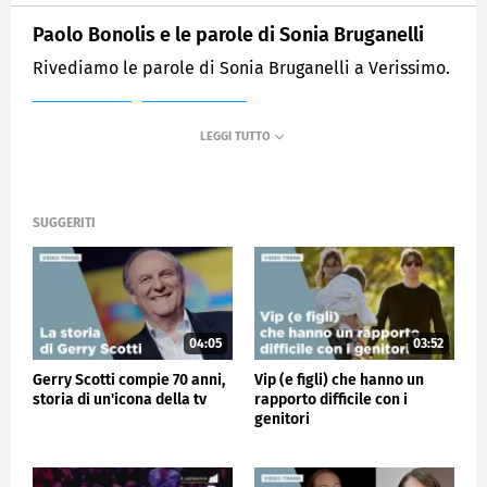
Paolo Bonolis e le parole di Sonia Bruganelli
Rivediamo le parole di Sonia Bruganelli a Verissimo.
MEDIASET
VERISSIMO
SUGGERITI
04:05
03:52
Gerry Scotti compie 70 anni,
Vip (e figli) che hanno un
storia di un'icona della tv
rapporto difficile con i
genitori