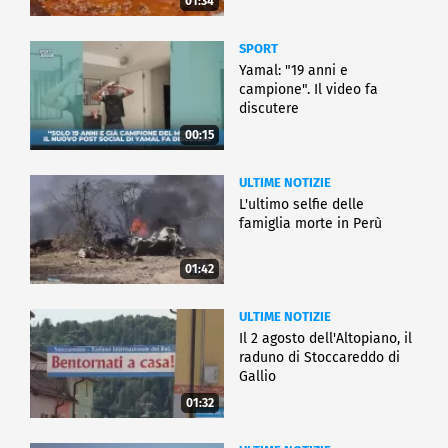
01:34
SPORT
Yamal: "19 anni e
campione". Il video fa
discutere
00:15
ULTIME NOTIZIE
L'ultimo selfie delle
famiglia morte in Perù
01:42
ULTIME NOTIZIE
Il 2 agosto dell'Altopiano, il
raduno di Stoccareddo di
Gallio
01:32