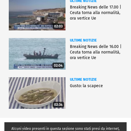
ULTIME NOTIZIE
Breaking News delle 17.00 |
Ceuta torna alla normalità,
ora vertice Ue
02:03
ULTIME NOTIZIE
Breaking News delle 16.00 |
Ceuta torna alla normalità,
ora vertice Ue
02:04
ULTIME NOTIZIE
Gusto: la scapece
02:34
Alcuni video presenti in questa sezione sono stati presi da internet,