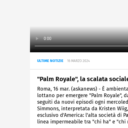
ULTIME NOTIZIE
16 MARZO 2024
"Palm Royale", la scalata social
Roma, 16 mar. (askanews) - È ambientat
lottano per emergere "Palm Royale", da
seguiti da nuovi episodi ogni mercoled
Simmons, interpretata da Kristen Wiig,
esclusivo d'America: l'alta società di 
linea impermeabile tra "chi ha" e "chi 