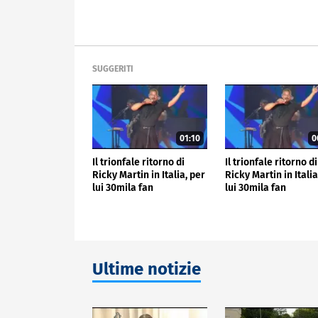
SUGGERITI
01:10
0
Il trionfale ritorno di
Il trionfale ritorno di
Ricky Martin in Italia, per
Ricky Martin in Italia
lui 30mila fan
lui 30mila fan
Ultime notizie