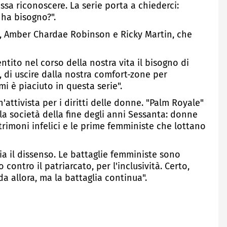
ssa riconoscere. La serie porta a chiederci:
 ha bisogno?".
ern, Amber Chardae Robinson e Ricky Martin, che
tito nel corso della nostra vita il bisogno di
i, di uscire dalla nostra comfort-zone per
i è piaciuto in questa serie".
ttivista per i diritti delle donne. "Palm Royale"
la società della fine degli anni Sessanta: donne
trimoni infelici e le prime femministe che lottano
a il dissenso. Le battaglie femministe sono
contro il patriarcato, per l'inclusività. Certo,
a allora, ma la battaglia continua".