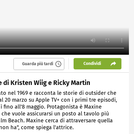
Condividi
Guarda più tardi
e di Kristen Wiig e Ricky Martin
o nel 1969 e racconta le storie di outsider che
l 20 marzo su Apple TV+ con i primi tre episodi,
ì fino all'8 maggio. Protagonista è Maxine
 che vuole assicurarsi un posto al tavolo più
Palm Beach. Maxine cerca di attraversare quella
non ha", come spiega l'attrice.