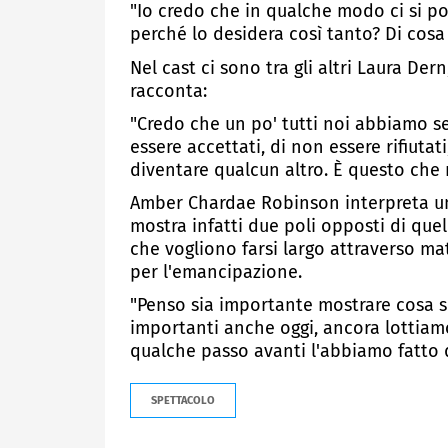
"Io credo che in qualche modo ci si po
perché lo desidera così tanto? Di cosa
Nel cast ci sono tra gli altri Laura D
racconta:
"Credo che un po' tutti noi abbiamo sen
essere accettati, di non essere rifiutat
diventare qualcun altro. È questo che m
Amber Chardae Robinson interpreta un'a
mostra infatti due poli opposti di quel
che vogliono farsi largo attraverso ma
per l'emancipazione.
"Penso sia importante mostrare cosa si
importanti anche oggi, ancora lottiamo 
qualche passo avanti l'abbiamo fatto d
SPETTACOLO