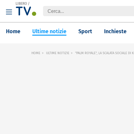
LIBERO
/
Home
Ultime notizie
Sport
Inchieste
HOME
ULTIME NOTIZIE
"PALM ROYALE", LA SCALATA SOCIALE DI 