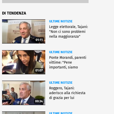
DI TENDENZA
ULTIME NOTIZIE
Legge elettorale, Tajani:
"Non ci sono problemi
nella maggioranza"
01:11
ULTIME NOTIZIE
Ponte Morandi, parenti
vittime: "Pene
importanti, siamo
01:07
soddisfatti"
ULTIME NOTIZIE
Roggero, Tajani:
aderisco alla richiesta
di grazia per lui
00:34
ULTIME NOTIZIE