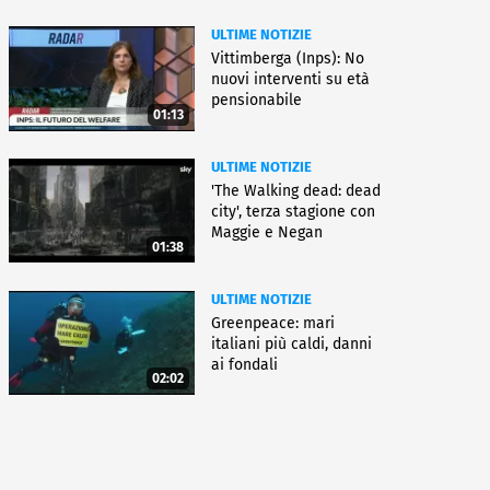
ULTIME NOTIZIE
Vittimberga (Inps): No
nuovi interventi su età
pensionabile
01:13
ULTIME NOTIZIE
'The Walking dead: dead
city', terza stagione con
Maggie e Negan
01:38
ULTIME NOTIZIE
Greenpeace: mari
italiani più caldi, danni
ai fondali
02:02