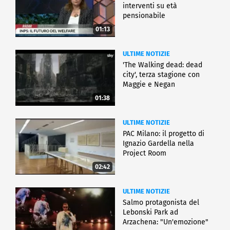
interventi su età
pensionabile
01:13
ULTIME NOTIZIE
'The Walking dead: dead
city', terza stagione con
Maggie e Negan
01:38
ULTIME NOTIZIE
PAC Milano: il progetto di
Ignazio Gardella nella
Project Room
02:42
ULTIME NOTIZIE
Salmo protagonista del
Lebonski Park ad
Arzachena: "Un'emozione"