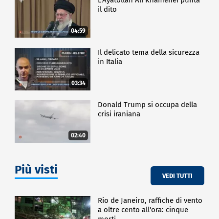
il dito
04:59
Il delicato tema della sicurezza
in Italia
03:34
Donald Trump si occupa della
crisi iraniana
02:40
Più visti
VEDI TUTTI
Rio de Janeiro, raffiche di vento
a oltre cento all'ora: cinque