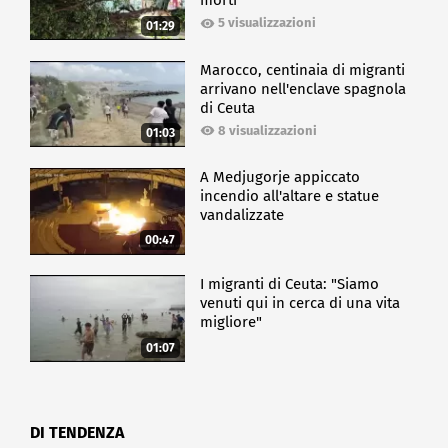
morti
5 visualizzazioni
01:29
Marocco, centinaia di migranti
arrivano nell'enclave spagnola
di Ceuta
8 visualizzazioni
01:03
A Medjugorje appiccato
incendio all'altare e statue
vandalizzate
00:47
I migranti di Ceuta: "Siamo
venuti qui in cerca di una vita
migliore"
01:07
DI TENDENZA