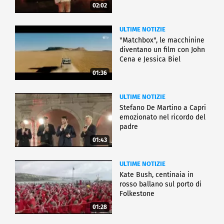
02:02
ULTIME NOTIZIE
"Matchbox", le macchinine
diventano un film con John
Cena e Jessica Biel
01:36
ULTIME NOTIZIE
Stefano De Martino a Capri
emozionato nel ricordo del
padre
01:43
ULTIME NOTIZIE
Kate Bush, centinaia in
rosso ballano sul porto di
Folkestone
01:28