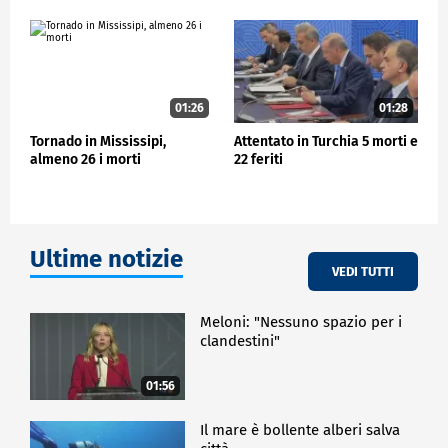
01:26
01:28
Tornado in Mississipi,
Attentato in Turchia 5 morti e
almeno 26 i morti
22 feriti
Ultime notizie
VEDI TUTTI
Meloni: "Nessuno spazio per i
clandestini"
01:56
Il mare è bollente alberi salva