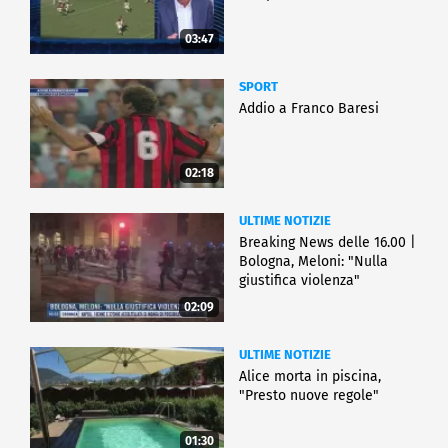
03:47
SPORT
Addio a Franco Baresi
02:18
ULTIME NOTIZIE
Breaking News delle 16.00 |
Bologna, Meloni: "Nulla
giustifica violenza"
02:09
ULTIME NOTIZIE
Alice morta in piscina,
"Presto nuove regole"
01:30