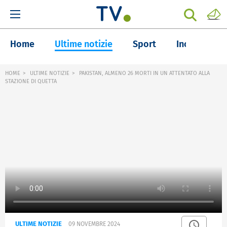
Home
Ultime notizie
Sport
Inchieste
HOME
ULTIME NOTIZIE
PAKISTAN, ALMENO 26 MORTI IN UN ATTENTATO ALLA
STAZIONE DI QUETTA
ULTIME NOTIZIE
09 NOVEMBRE 2024