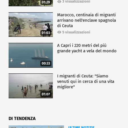
3 visualizzazioni
01:29
Marocco, centinaia di migranti
arrivano nell'enclave spagnola
di Ceuta
5 visualizzazioni
01:03
A Capri i 220 metri del più
grande yacht a vela del mondo
00:33
I migranti di Ceuta: "Siamo
venuti qui in cerca di una vita
migliore"
01:07
DI TENDENZA
ULTIME NOTIZIE