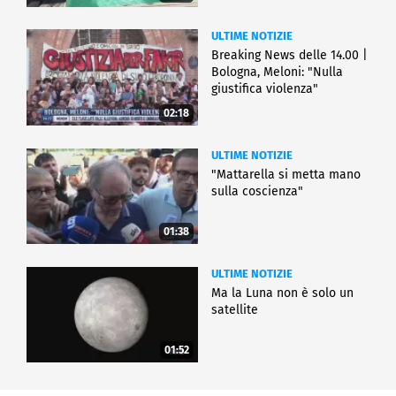
ULTIME NOTIZIE
Breaking News delle 14.00 |
Bologna, Meloni: "Nulla
giustifica violenza"
02:18
ULTIME NOTIZIE
"Mattarella si metta mano
sulla coscienza"
01:38
ULTIME NOTIZIE
Ma la Luna non è solo un
satellite
01:52