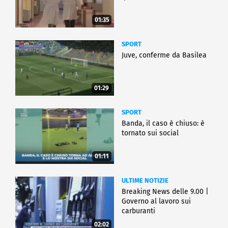
01:35
SPORT
Juve, conferme da Basilea
01:29
SPORT
Banda, il caso è chiuso: è
tornato sui social
01:11
ULTIME NOTIZIE
Breaking News delle 9.00 |
Governo al lavoro sui
carburanti
02:02