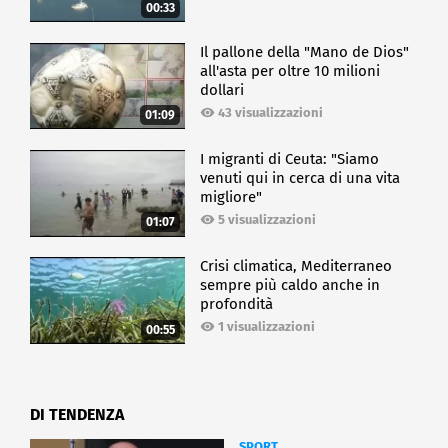
00:33
Il pallone della "Mano de Dios"
all'asta per oltre 10 milioni
dollari
43 visualizzazioni
01:09
I migranti di Ceuta: "Siamo
venuti qui in cerca di una vita
migliore"
5 visualizzazioni
01:07
Crisi climatica, Mediterraneo
sempre più caldo anche in
profondità
1 visualizzazioni
00:55
DI TENDENZA
SPORT