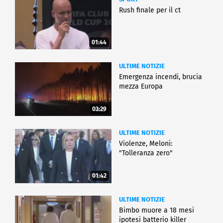
Rush finale per il ct
01:44
ULTIME NOTIZIE
Emergenza incendi, brucia
mezza Europa
03:29
ULTIME NOTIZIE
Violenze, Meloni:
"Tolleranza zero"
01:42
ULTIME NOTIZIE
Bimbo muore a 18 mesi
ipotesi batterio killer