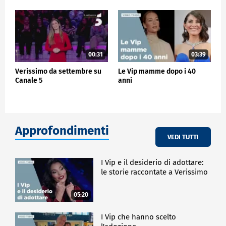
00:31
03:39
Verissimo da settembre su
Le Vip mamme dopo i 40
Canale 5
anni
Approfondimenti
VEDI TUTTI
I Vip e il desiderio di adottare:
le storie raccontate a Verissimo
05:20
I Vip che hanno scelto