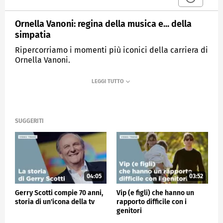
Ornella Vanoni: regina della musica e... della
simpatia
Ripercorriamo i momenti più iconici della carriera di
Ornella Vanoni.
MEDIASET
VERISSIMO
SUGGERITI
04:05
03:52
Gerry Scotti compie 70 anni,
Vip (e figli) che hanno un
storia di un'icona della tv
rapporto difficile con i
genitori