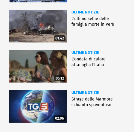
ULTIME NOTIZIE
L'ultimo selfie delle
famiglia morte in Perù
01:42
ULTIME NOTIZIE
L'ondata di calore
attanaglia l'Italia
05:12
ULTIME NOTIZIE
Strage delle Marmore
schianto spaventoso
02:06