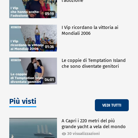
l'adozione
05:19
I Vip ricordano la vittoria ai
Mondiali 2006
01:36
Le coppie di Temptation Island
che sono diventate genitori
04:01
Più visti
VEDI TUTTI
A Capri i 220 metri del più
grande yacht a vela del mondo
30 visualizzazioni