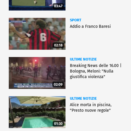
03:47
SPORT
Addio a Franco Baresi
02:18
ULTIME NOTIZIE
Breaking News delle 16.00 |
Bologna, Meloni: "Nulla
giustifica violenza"
02:09
ULTIME NOTIZIE
Alice morta in piscina,
"Presto nuove regole"
01:30