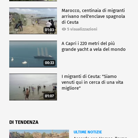
Marocco, centinaia di migranti
arrivano nell'enclave spagnola
di Ceuta
5 visualizzazioni
01:03
A Capri i 220 metri del più
grande yacht a vela del mondo
00:33
I migranti di Ceuta: "Siamo
venuti qui in cerca di una vita
migliore"
01:07
DI TENDENZA
ULTIME NOTIZIE