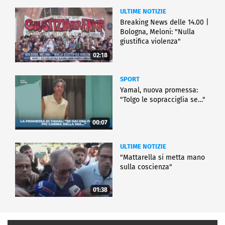
ULTIME NOTIZIE
Breaking News delle 14.00 |
Bologna, Meloni: "Nulla
giustifica violenza"
02:18
SPORT
Yamal, nuova promessa:
"Tolgo le sopracciglia se…"
00:07
ULTIME NOTIZIE
"Mattarella si metta mano
sulla coscienza"
01:38