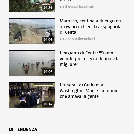
morti
5 visualizzazioni
01:29
Marocco, centinaia di migranti
arrivano nell'enclave spagnola
di Ceuta
8 visualizzazioni
01:03
I migranti di Ceuta: "Siamo
venuti qui in cerca di una vita
migliore"
01:07
I funerali di Graham a
Washington. Vance: un uomo
che amava la gente
01:14
DI TENDENZA