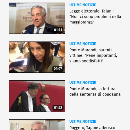
ULTIME NOTIZIE
Legge elettorale, Tajani:
"Non ci sono problemi nella
maggioranza"
01:11
ULTIME NOTIZIE
Ponte Morandi, parenti
vittime: "Pene importanti,
siamo soddisfatti"
01:07
ULTIME NOTIZIE
Ponte Morandi, la lettura
della sentenza di condanna
01:22
ULTIME NOTIZIE
Roggero, Tajani: aderisco