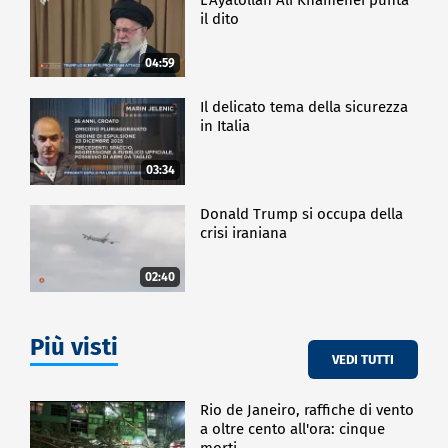
il dito
04:59
Il delicato tema della sicurezza
in Italia
03:34
Donald Trump si occupa della
crisi iraniana
02:40
Più visti
VEDI TUTTI
Rio de Janeiro, raffiche di vento
a oltre cento all'ora: cinque