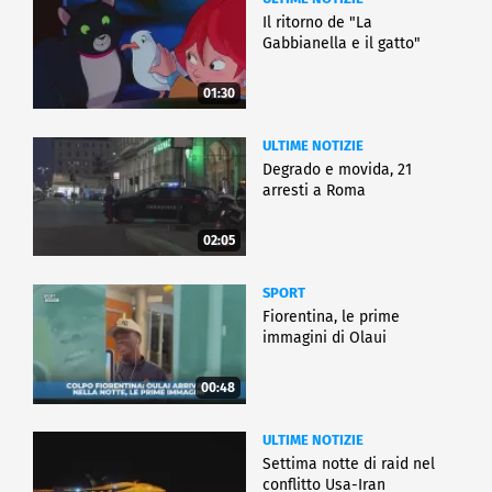
Il ritorno de "La
Gabbianella e il gatto"
01:30
ULTIME NOTIZIE
Degrado e movida, 21
arresti a Roma
02:05
SPORT
Fiorentina, le prime
immagini di Olaui
00:48
ULTIME NOTIZIE
Settima notte di raid nel
conflitto Usa-Iran