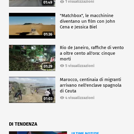
1 visualizzazioni
01:49
"Matchbox", le macchinine
diventano un film con John
Cena e Jessica Biel
01:36
Rio de Janeiro, raffiche di vento
a oltre cento all'ora: cinque
morti
5 visualizzazioni
01:29
Marocco, centinaia di migranti
arrivano nell'enclave spagnola
di Ceuta
4 visualizzazioni
01:03
DI TENDENZA
ULTIME NOTIZIE