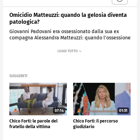
Omicidio Matteuzzi: quando la gelosia diventa
patologica?
Giovanni Padovani era ossessionato dalla sua ex
compagna Alessandra Matteuzzi: quando l'ossessione
si trasforma in patologia?
MEDIASET
QUARTO GRADO
SUGGERITI
07:14
01:51
Chico Forti: le parole del
Chico Forti: il percorso
fratello della vittima
giudiziario