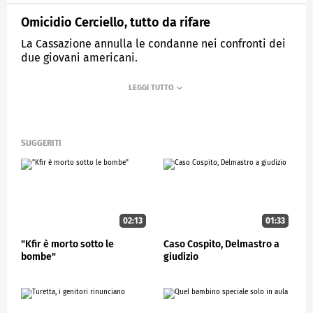
Omicidio Cerciello, tutto da rifare
La Cassazione annulla le condanne nei confronti dei
due giovani americani.
MEDIASET
STUDIOAPERTO
SUGGERITI
02:13
01:33
"Kfir è morto sotto le
Caso Cospito, Delmastro a
bombe"
giudizio