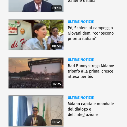
Gallerie d'Italia
01:18
ULTIME NOTIZIE
Pd, Schlein al campeggio
Giovani dem: "conoscono
priorità italiani"
00:58
ULTIME NOTIZIE
Bad Bunny strega Milano:
trionfo alla prima, cresce
attesa per bis
02:25
ULTIME NOTIZIE
Milano capitale mondiale
del dialogo e
dell'integrazione
00:41