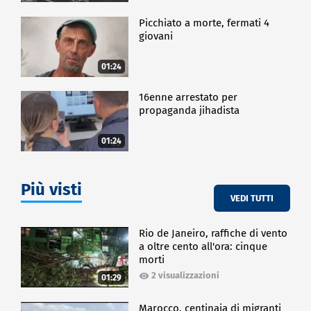
Picchiato a morte, fermati 4
giovani
01:24
16enne arrestato per
propaganda jihadista
01:24
Più visti
VEDI TUTTI
Rio de Janeiro, raffiche di vento
a oltre cento all'ora: cinque
morti
2 visualizzazioni
01:29
Marocco, centinaia di migranti