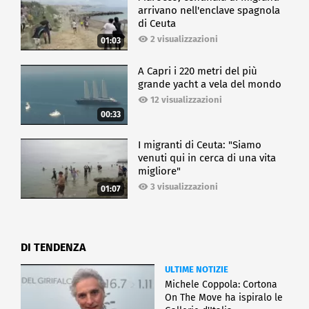
arrivano nell'enclave spagnola
di Ceuta
2 visualizzazioni
01:03
A Capri i 220 metri del più
grande yacht a vela del mondo
12 visualizzazioni
00:33
I migranti di Ceuta: "Siamo
venuti qui in cerca di una vita
migliore"
3 visualizzazioni
01:07
DI TENDENZA
ULTIME NOTIZIE
Michele Coppola: Cortona
On The Move ha ispiralo le