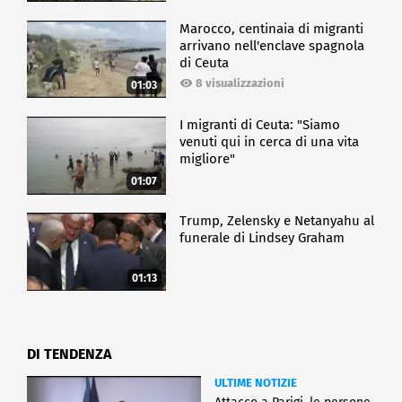
Marocco, centinaia di migranti
arrivano nell'enclave spagnola
di Ceuta
8 visualizzazioni
01:03
I migranti di Ceuta: "Siamo
venuti qui in cerca di una vita
migliore"
01:07
Trump, Zelensky e Netanyahu al
funerale di Lindsey Graham
01:13
DI TENDENZA
ULTIME NOTIZIE