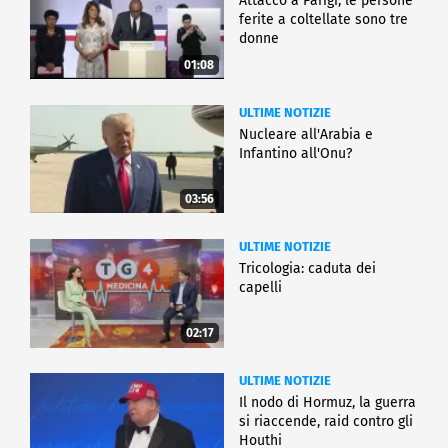
Attacco a Parigi, le persone
ferite a coltellate sono tre
donne
01:08
ULTIME NOTIZIE
Nucleare all'Arabia e
Infantino all'Onu?
03:56
ULTIME NOTIZIE
Tricologia: caduta dei
capelli
02:17
ULTIME NOTIZIE
Il nodo di Hormuz, la guerra
si riaccende, raid contro gli
Houthi