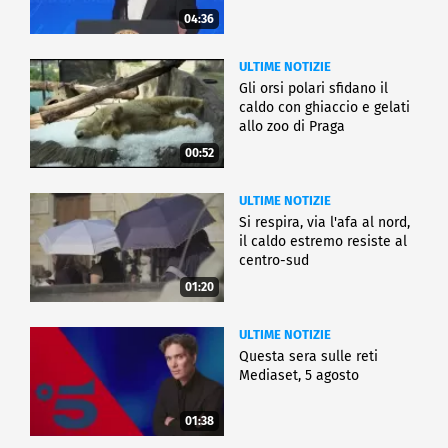
04:36
ULTIME NOTIZIE
Gli orsi polari sfidano il
caldo con ghiaccio e gelati
allo zoo di Praga
00:52
ULTIME NOTIZIE
Si respira, via l'afa al nord,
il caldo estremo resiste al
centro-sud
01:20
ULTIME NOTIZIE
Questa sera sulle reti
Mediaset, 5 agosto
01:38