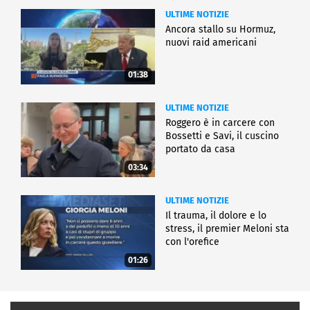
ULTIME NOTIZIE
Ancora stallo su Hormuz,
nuovi raid americani
01:38
ULTIME NOTIZIE
Roggero è in carcere con
Bossetti e Savi, il cuscino
portato da casa
03:34
ULTIME NOTIZIE
Il trauma, il dolore e lo
stress, il premier Meloni sta
con l'orefice
01:26