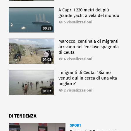
ECONOMIA
A Capri i 220 metri del più
grande yacht a vela del mondo
5 visualizzazioni
00:33
Marocco, centinaia di migranti
arrivano nell'enclave spagnola
di Ceuta
4 visualizzazioni
01:03
I migranti di Ceuta: "Siamo
venuti qui in cerca di una vita
migliore"
2 visualizzazioni
01:07
DI TENDENZA
SPORT