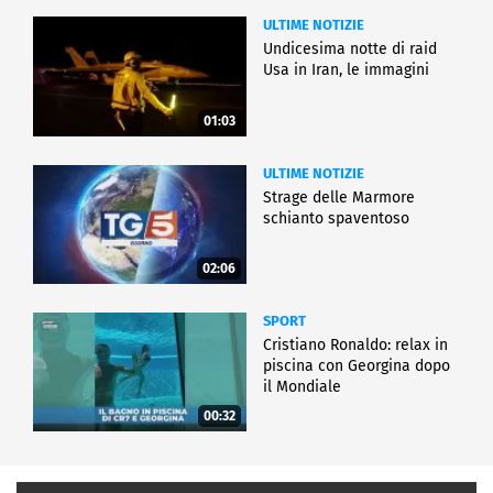
ULTIME NOTIZIE
Undicesima notte di raid
Usa in Iran, le immagini
01:03
ULTIME NOTIZIE
Strage delle Marmore
schianto spaventoso
02:06
SPORT
Cristiano Ronaldo: relax in
piscina con Georgina dopo
il Mondiale
00:32