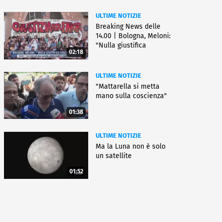
ULTIME NOTIZIE
Breaking News delle
14.00 | Bologna, Meloni:
"Nulla giustifica
02:18
violenza"
ULTIME NOTIZIE
"Mattarella si metta
mano sulla coscienza"
01:38
ULTIME NOTIZIE
Ma la Luna non è solo
un satellite
01:52