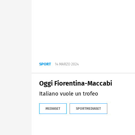
SPORT
14 MARZO 2024
Oggi Fiorentina-Maccabi
Italiano vuole un trofeo
MEDIASET
SPORTMEDIASET