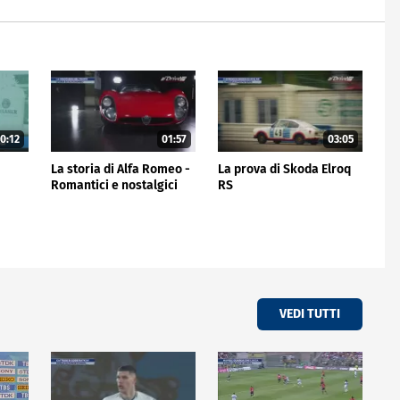
0:12
01:57
03:05
La storia di Alfa Romeo -
La prova di Skoda Elroq
Romantici e nostalgici
RS
VEDI TUTTI