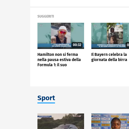
SUGGERITI
00:32
0
Hamilton non si ferma
Il Bayern celebra la
nella pausa estiva della
giornata della birra
Formula 1: il suo
allenamento
Sport