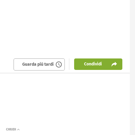
Condividi
Guarda più tardi