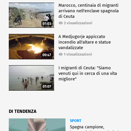
Marocco, centinaia di migranti
arrivano nell'enclave spagnola
di Ceuta
3 visualizzazioni
01:03
A Medjugorje appiccato
incendio all'altare e statue
vandalizzate
1 visualizzazioni
00:47
I migranti di Ceuta: "Siamo
venuti qui in cerca di una vita
migliore"
01:07
DI TENDENZA
SPORT
Spagna campione,