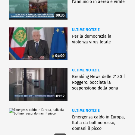
l'annuncio in aereo è virale
00:35
ULTIME NOTIZIE
Per la democrazia la
violenza virus letale
04:00
ULTIME NOTIZIE
Breaking News delle 21.30 |
Roggero, bocciata la
sospensione della pena
01:12
ULTIME NOTIZIE
Emergenza caldo in Europa,
Italia da bollino rosso,
domani il picco