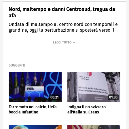
Nord, maltempo e danni Centrosud, tregua da
afa
Ondata di maltempo al centro nord con temporali e
grandine, oggi la perturbazione si sposterà verso il
sud
MEDIASET
TG5
SUGGERITI
00:21
01:30
Terremoto nel calcio, Uefa
Indigna il no svizzero
boccia Infantino
all'Italia su Crans