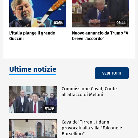
03:54
01:44
L'Italia piange il grande
Nuovo annuncio da Trump "A
Guccini
breve l'accordo"
Ultime notizie
VEDI TUTTI
Commissione Covid, Conte
all'attacco di Meloni
01:39
Cava de' Tirreni, i danni
provocati alla villa "Falcone e
Borsellino"