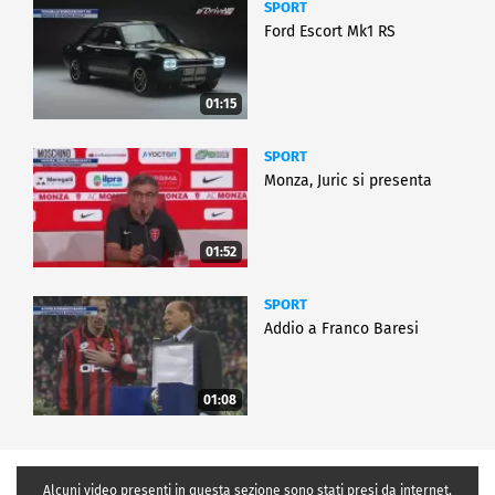
SPORT
Ford Escort Mk1 RS
01:15
SPORT
Monza, Juric si presenta
01:52
SPORT
Addio a Franco Baresi
01:08
Alcuni video presenti in questa sezione sono stati presi da internet,