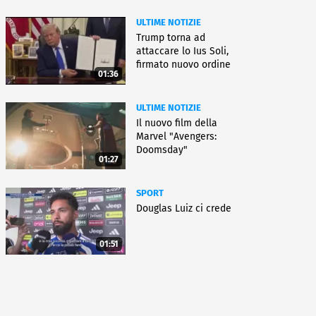
ULTIME NOTIZIE
Trump torna ad
attaccare lo Ius Soli,
firmato nuovo ordine
01:36
esecutivo
ULTIME NOTIZIE
Il nuovo film della
Marvel "Avengers:
Doomsday"
01:27
SPORT
Douglas Luiz ci crede
01:51