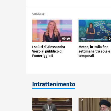
SUGGERITI
00:40
0
I saluti di Alessandra
Meteo, in Italia fine
Viero al pubblico di
settimana tra sole e
Pomeriggio 5
temporali
Intrattenimento