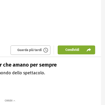
Condividi
Guarda più tardi
star che amano per sempre
mondo dello spettacolo.