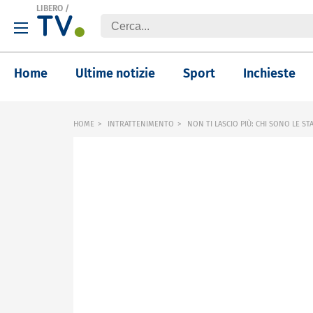
LIBERO
/
Home
Ultime notizie
Sport
Inchieste
HOME
INTRATTENIMENTO
NON TI LASCIO PIÙ: CHI SONO LE S