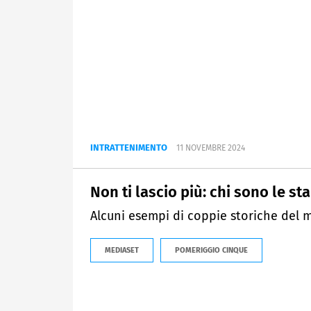
INTRATTENIMENTO
11 NOVEMBRE 2024
Non ti lascio più: chi sono le 
Alcuni esempi di coppie storiche del 
MEDIASET
POMERIGGIO CINQUE