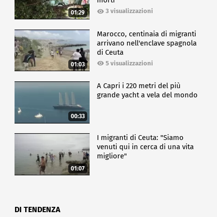
morti
3 visualizzazioni
01:29
Marocco, centinaia di migranti
arrivano nell'enclave spagnola
di Ceuta
5 visualizzazioni
01:03
A Capri i 220 metri del più
grande yacht a vela del mondo
00:33
I migranti di Ceuta: "Siamo
venuti qui in cerca di una vita
migliore"
01:07
DI TENDENZA