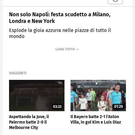
Non solo Napoli: festa scudetto a Milano,
Londra e New York
Esplode la gioia azzurra nelle piazze di tutto il
mondo
MEDIASET
SPORTMEDIASET
SUGGERITI
03:33
01:29
Aspettando la Juve, il
Il Bayern batte 2-1 l'Aston
Palermo batte 2-0 il
Villa, in gol Kim e Luis Diaz
Melbourne City