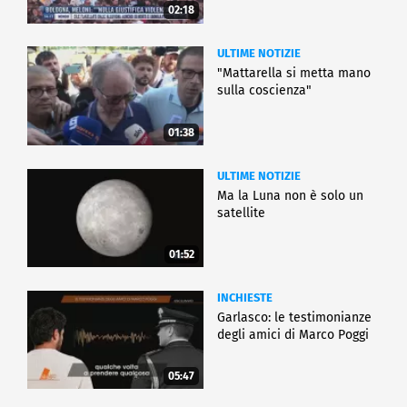
02:18
ULTIME NOTIZIE
"Mattarella si metta mano
sulla coscienza"
01:38
ULTIME NOTIZIE
Ma la Luna non è solo un
satellite
01:52
INCHIESTE
Garlasco: le testimonianze
degli amici di Marco Poggi
05:47