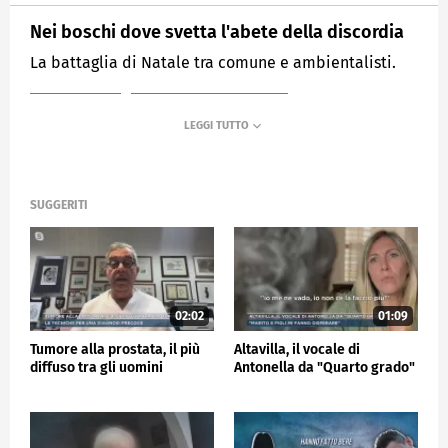
Nei boschi dove svetta l'abete della discordia
La battaglia di Natale tra comune e ambientalisti.
MEDIASET
MATTINO CINQUE NEWS
SUGGERITI
02:02
01:09
Tumore alla prostata, il più
Altavilla, il vocale di
diffuso tra gli uomini
Antonella da "Quarto grado"