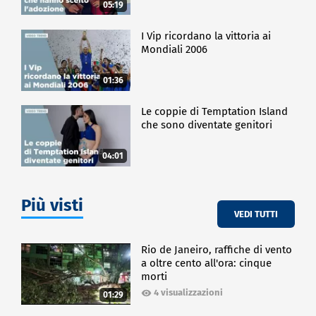
05:19
I Vip ricordano la vittoria ai
Mondiali 2006
01:36
Le coppie di Temptation Island
che sono diventate genitori
04:01
Più visti
VEDI TUTTI
Rio de Janeiro, raffiche di vento
a oltre cento all'ora: cinque
morti
4 visualizzazioni
01:29