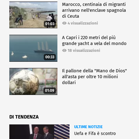
Marocco, centinaia di migranti
arrivano nell'enclave spagnola
di Ceuta
4 visualizzazioni
01:03
A Capri i 220 metri del più
grande yacht a vela del mondo
18 visualizzazioni
00:33
Il pallone della "Mano de Dios"
all'asta per oltre 10 milioni
dollari
01:09
DI TENDENZA
ULTIME NOTIZIE
Uefa e Fifa è scontro