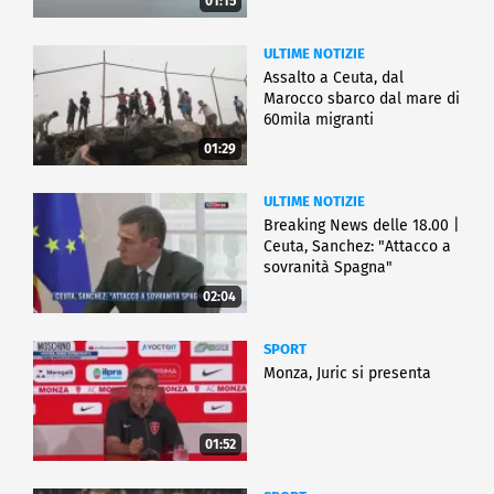
01:15
ULTIME NOTIZIE
Assalto a Ceuta, dal
Marocco sbarco dal mare di
60mila migranti
01:29
ULTIME NOTIZIE
Breaking News delle 18.00 |
Ceuta, Sanchez: "Attacco a
sovranità Spagna"
02:04
SPORT
Monza, Juric si presenta
01:52