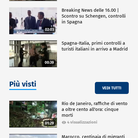
Breaking News delle 16.00 |
Scontro su Schengen, controlli
in Spagna
02:03
Spagna-Italia, primi controlli a
turisti italiani in arrivo a Madrid
00:39
Più visti
VEDI TUTTI
Rio de Janeiro, raffiche di vento
a oltre cento all'ora: cinque
morti
4 visualizzazioni
01:29
Marocco, centinaia di migranti