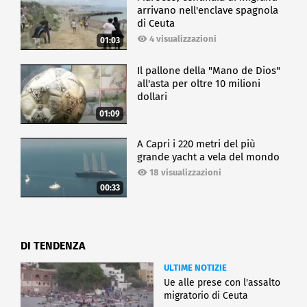
arrivano nell'enclave spagnola
di Ceuta
4 visualizzazioni
01:03
Il pallone della "Mano de Dios"
all'asta per oltre 10 milioni
dollari
01:09
A Capri i 220 metri del più
grande yacht a vela del mondo
18 visualizzazioni
00:33
DI TENDENZA
ULTIME NOTIZIE
Ue alle prese con l'assalto
migratorio di Ceuta