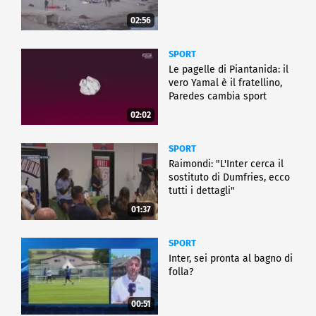
02:56
SPORT
Le pagelle di Piantanida: il
vero Yamal è il fratellino,
Paredes cambia sport
02:02
SPORT
Raimondi: "L'Inter cerca il
sostituto di Dumfries, ecco
tutti i dettagli"
01:37
SPORT
Inter, sei pronta al bagno di
folla?
00:51