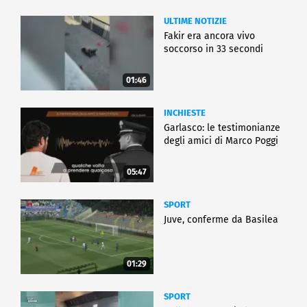
ULTIME NOTIZIE
Fakir era ancora vivo
soccorso in 33 secondi
01:46
INCHIESTE
Garlasco: le testimonianze
degli amici di Marco Poggi
05:47
SPORT
Juve, conferme da Basilea
01:29
SPORT