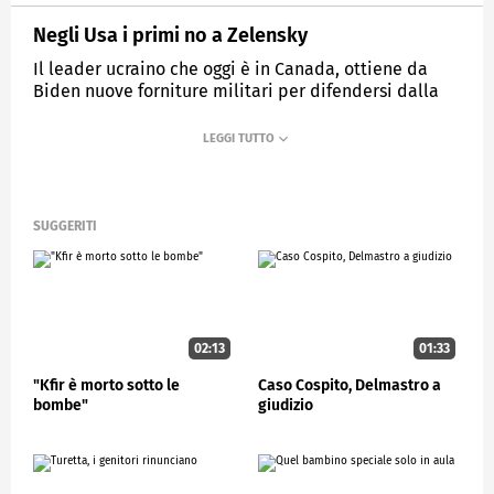
Negli Usa i primi no a Zelensky
Il leader ucraino che oggi è in Canada, ottiene da
Biden nuove forniture militari per difendersi dalla
Russia
MEDIASET
STUDIOAPERTO
SUGGERITI
02:13
01:33
"Kfir è morto sotto le
Caso Cospito, Delmastro a
bombe"
giudizio