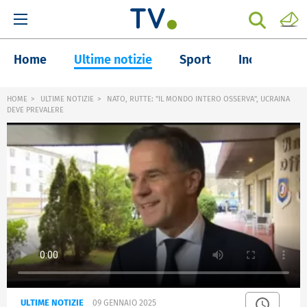
Home
Ultime notizie
Sport
Inchieste
HOME
ULTIME NOTIZIE
NATO, RUTTE: "IL MONDO INTERO OSSERVA", UCRAINA
DEVE PREVALERE
ULTIME NOTIZIE
09 GENNAIO 2025