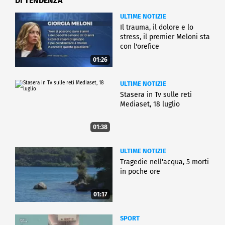
DI TENDENZA
ULTIME NOTIZIE
Il trauma, il dolore e lo
stress, il premier Meloni sta
con l'orefice
01:26
ULTIME NOTIZIE
Stasera in Tv sulle reti
Mediaset, 18 luglio
01:38
ULTIME NOTIZIE
Tragedie nell'acqua, 5 morti
in poche ore
01:17
SPORT