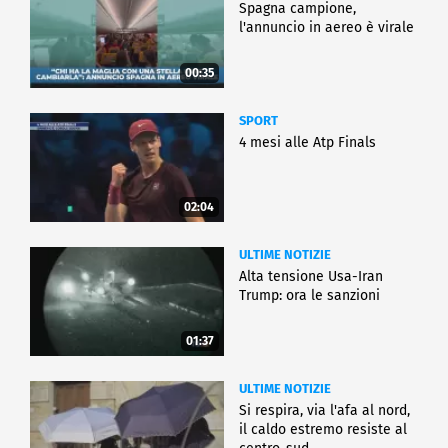
Spagna campione,
l'annuncio in aereo è virale
00:35
SPORT
4 mesi alle Atp Finals
02:04
ULTIME NOTIZIE
Alta tensione Usa-Iran
Trump: ora le sanzioni
01:37
ULTIME NOTIZIE
Si respira, via l'afa al nord,
il caldo estremo resiste al