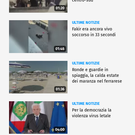
centro-sud
01:20
ULTIME NOTIZIE
Fakir era ancora vivo
soccorso in 33 secondi
01:46
ULTIME NOTIZIE
Ronde e guardie in
spiaggia, la calda estate
dei maranza nel ferrarese
01:36
ULTIME NOTIZIE
Per la democrazia la
violenza virus letale
04:00