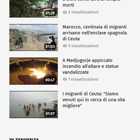
morti
2 visualizzazioni
01:29
Marocco, centinaia di migranti
arrivano nell'enclave spagnola
di Ceuta
3 visualizzazioni
01:03
A Medjugorje appiccato
incendio all'altare e statue
vandalizzate
1 visualizzazioni
00:47
I migranti di Ceuta: "Siamo
venuti qui in cerca di una vita
migliore"
01:07