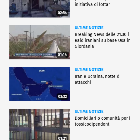
iniziativa di lotta"
02:54
ULTIME NOTIZIE
Breaking News delle 21.30 |
Raid iraniani su base Usa in
Giordania
01:14
ULTIME NOTIZIE
Iran e Ucraina, notte di
attacchi
03:32
ULTIME NOTIZIE
Domiciliari o comunità per i
tossicodipendenti
01:21