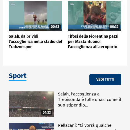
00:33
00:32
Salah: da brividi
Tifosi della Fiorentina pazzi
l'accoglienza nello stadio del
per Mastantuono:
Trabzonspor
l'accoglienza all'aeroporto
Sport
VEDI TUTTI
Salah, l'accoglienza a
Trebisonda è folle quasi come il
suo stipendio…
01:33
Pellacani: "Ci vorrà qualche