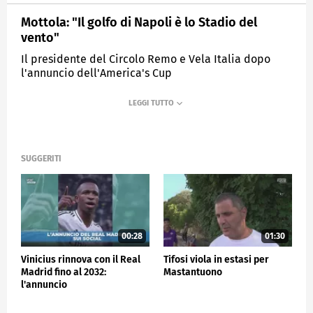
Mottola: "Il golfo di Napoli è lo Stadio del
vento"
Il presidente del Circolo Remo e Vela Italia dopo
l'annuncio dell'America's Cup
MEDIASET
SPORTMEDIASET
SUGGERITI
00:28
01:30
Vinicius rinnova con il Real
Tifosi viola in estasi per
Madrid fino al 2032:
Mastantuono
l'annuncio