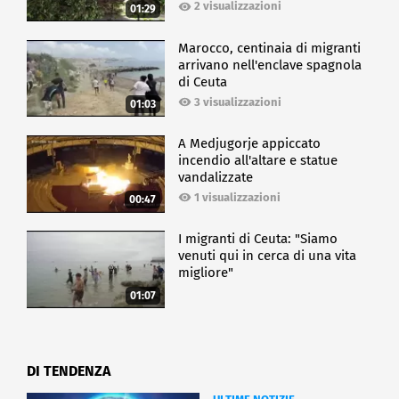
2 visualizzazioni
01:29
Marocco, centinaia di migranti
arrivano nell'enclave spagnola
di Ceuta
3 visualizzazioni
01:03
A Medjugorje appiccato
incendio all'altare e statue
vandalizzate
1 visualizzazioni
00:47
I migranti di Ceuta: "Siamo
venuti qui in cerca di una vita
migliore"
01:07
DI TENDENZA