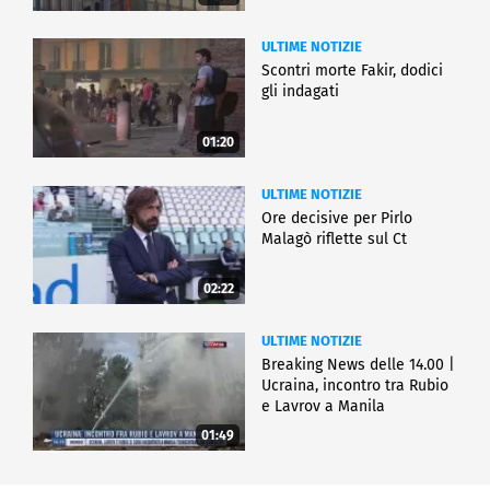
ULTIME NOTIZIE
Scontri morte Fakir, dodici
gli indagati
01:20
ULTIME NOTIZIE
Ore decisive per Pirlo
Malagò riflette sul Ct
02:22
ULTIME NOTIZIE
Breaking News delle 14.00 |
Ucraina, incontro tra Rubio
e Lavrov a Manila
01:49