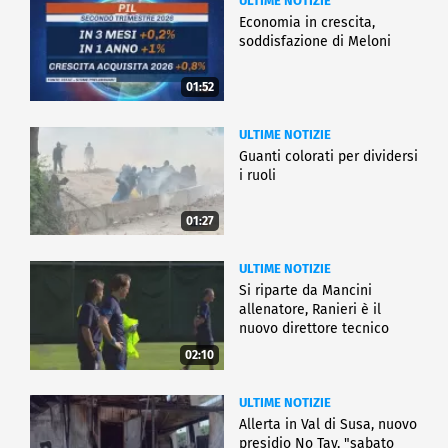
ULTIME NOTIZIE
Economia in crescita,
soddisfazione di Meloni
01:52
ULTIME NOTIZIE
Guanti colorati per dividersi
i ruoli
01:27
ULTIME NOTIZIE
Si riparte da Mancini
allenatore, Ranieri è il
nuovo direttore tecnico
02:10
ULTIME NOTIZIE
Allerta in Val di Susa, nuovo
presidio No Tav, "sabato