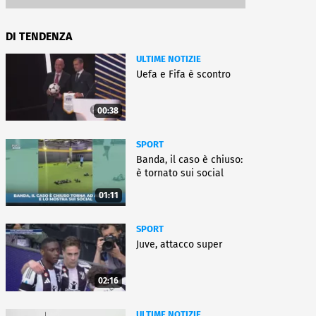
DI TENDENZA
ULTIME NOTIZIE
Uefa e Fifa è scontro
00:38
SPORT
Banda, il caso è chiuso:
è tornato sui social
01:11
SPORT
Juve, attacco super
02:16
ULTIME NOTIZIE