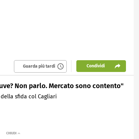
Condividi
Guarda più tardi
Juve? Non parlo. Mercato sono contento"
della sfida col Cagliari