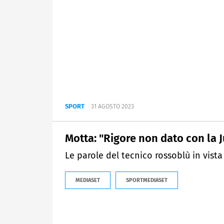
SPORT
31 AGOSTO 2023
Motta: "Rigore non dato con la 
Le parole del tecnico rossoblù in vista 
MEDIASET
SPORTMEDIASET