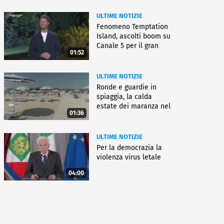
ULTIME NOTIZIE
Fenomeno Temptation
Island, ascolti boom su
Canale 5 per il gran
01:52
finale
ULTIME NOTIZIE
Ronde e guardie in
spiaggia, la calda
estate dei maranza nel
01:36
ferrarese
ULTIME NOTIZIE
Per la democrazia la
violenza virus letale
04:00