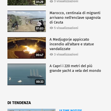
3 visualizzazioni
01:29
Marocco, centinaia di migranti
arrivano nell'enclave spagnola
di Ceuta
5 visualizzazioni
01:03
A Medjugorje appiccato
incendio all'altare e statue
vandalizzate
3 visualizzazioni
00:47
A Capri i 220 metri del più
grande yacht a vela del mondo
00:33
DI TENDENZA
ULTIME NOTIZIE