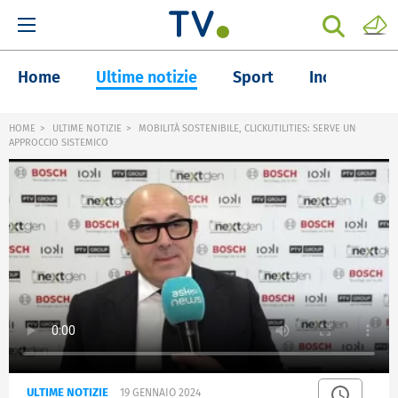
Home
Ultime notizie
Sport
Inchieste
HOME
ULTIME NOTIZIE
MOBILITÀ SOSTENIBILE, CLICKUTILITIES: SERVE UN
APPROCCIO SISTEMICO
ULTIME NOTIZIE
19 GENNAIO 2024