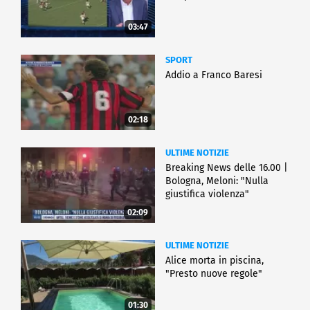
03:47
SPORT
Addio a Franco Baresi
02:18
ULTIME NOTIZIE
Breaking News delle 16.00 |
Bologna, Meloni: "Nulla
giustifica violenza"
02:09
ULTIME NOTIZIE
Alice morta in piscina,
"Presto nuove regole"
01:30