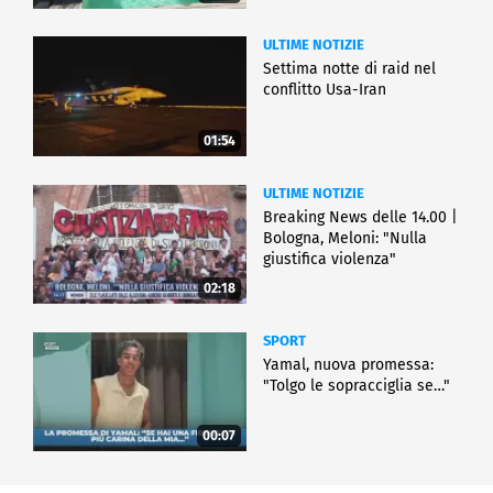
ULTIME NOTIZIE
Settima notte di raid nel
conflitto Usa-Iran
01:54
ULTIME NOTIZIE
Breaking News delle 14.00 |
Bologna, Meloni: "Nulla
giustifica violenza"
02:18
SPORT
Yamal, nuova promessa:
"Tolgo le sopracciglia se…"
00:07