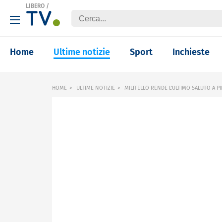
LIBERO
/
Home
Ultime notizie
Sport
Inchieste
HOME
ULTIME NOTIZIE
MILITELLO RENDE L'ULTIMO SALUTO A P