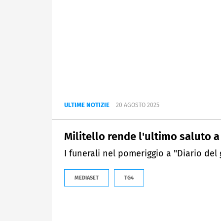
ULTIME NOTIZIE
20 AGOSTO 2025
Militello rende l'ultimo saluto
I funerali nel pomeriggio a "Diario del
MEDIASET
TG4