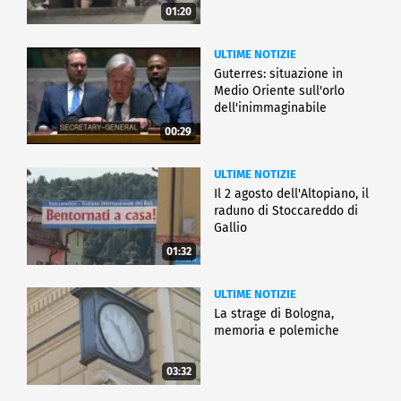
01:20
ULTIME NOTIZIE
Guterres: situazione in
Medio Oriente sull'orlo
dell'inimmaginabile
00:29
ULTIME NOTIZIE
Il 2 agosto dell'Altopiano, il
raduno di Stoccareddo di
Gallio
01:32
ULTIME NOTIZIE
La strage di Bologna,
memoria e polemiche
03:32