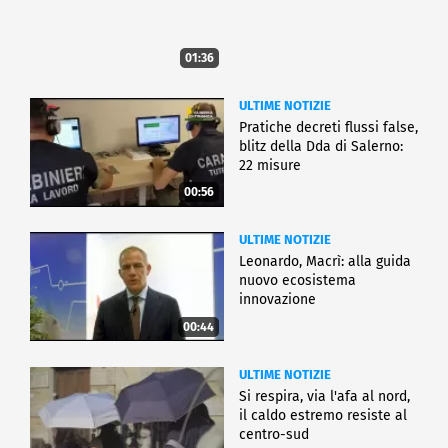
01:36
ULTIME NOTIZIE
Pratiche decreti flussi false,
blitz della Dda di Salerno:
22 misure
00:56
ULTIME NOTIZIE
Leonardo, Macrì: alla guida
nuovo ecosistema
innovazione
00:44
ULTIME NOTIZIE
Si respira, via l'afa al nord,
il caldo estremo resiste al
centro-sud