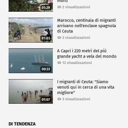
morti
2 visualizzazioni
01:29
Marocco, centinaia di migranti
arrivano nell'enclave spagnola
di Ceuta
2 visualizzazioni
01:03
A Capri i 220 metri del più
grande yacht a vela del mondo
12 visualizzazioni
00:33
I migranti di Ceuta: "Siamo
venuti qui in cerca di una vita
migliore"
3 visualizzazioni
01:07
DI TENDENZA