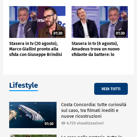
01:30
01:30
Stasera in tv (20 agosto),
Stasera in tv (6 agosto),
Marco Giallini pronto alla
Amadeus trova un nuovo
sfida con Giuseppe Brindisi
sfidante da battere: lo
scontro con Giuseppe
Brindisi
Lifestyle
VEDI TUTTI
Costa Concordia: tutte curiosità
sul caso, tra filmati inediti e
nuove ricostruzioni
6.725 visualizzazioni
01:30