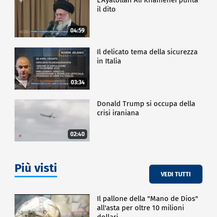
il dito
04:59
Il delicato tema della sicurezza
in Italia
03:34
Donald Trump si occupa della
crisi iraniana
02:40
Più visti
VEDI TUTTI
Il pallone della "Mano de Dios"
all'asta per oltre 10 milioni