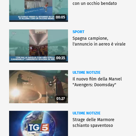
con un occhio bendato
00:05
SPORT
Spagna campione,
l'annuncio in aereo è virale
00:35
ULTIME NOTIZIE
Il nuovo film della Marvel
"Avengers: Doomsday"
01:27
ULTIME NOTIZIE
Strage delle Marmore
schianto spaventoso