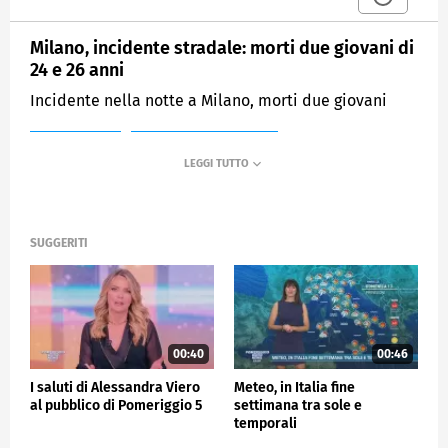
Milano, incidente stradale: morti due giovani di
24 e 26 anni
Incidente nella notte a Milano, morti due giovani
MEDIASET
POMERIGGIO CINQUE
SUGGERITI
00:40
00:46
I saluti di Alessandra Viero
Meteo, in Italia fine
al pubblico di Pomeriggio 5
settimana tra sole e
temporali