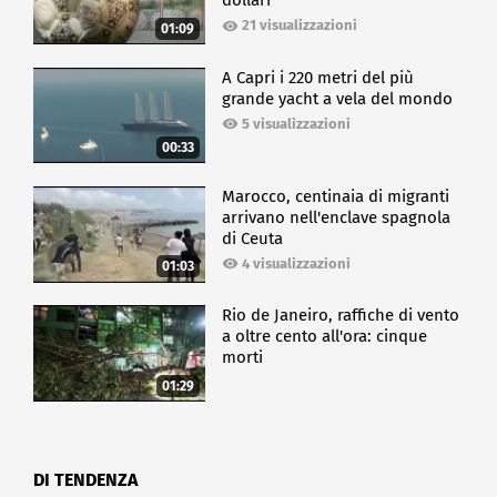
dollari
21 visualizzazioni
01:09
A Capri i 220 metri del più
grande yacht a vela del mondo
5 visualizzazioni
00:33
Marocco, centinaia di migranti
arrivano nell'enclave spagnola
di Ceuta
4 visualizzazioni
01:03
Rio de Janeiro, raffiche di vento
a oltre cento all'ora: cinque
morti
01:29
DI TENDENZA