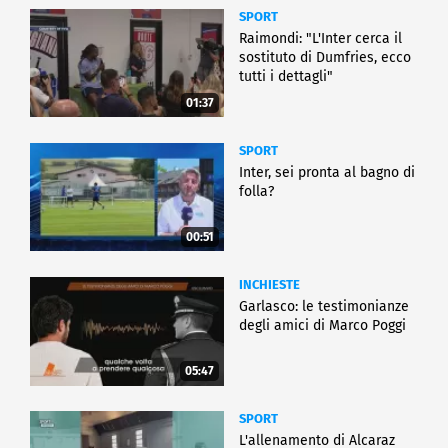
SPORT
Raimondi: "L'Inter cerca il
sostituto di Dumfries, ecco
tutti i dettagli"
01:37
SPORT
Inter, sei pronta al bagno di
folla?
00:51
INCHIESTE
Garlasco: le testimonianze
degli amici di Marco Poggi
05:47
SPORT
L'allenamento di Alcaraz