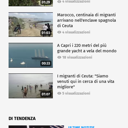
4 visualizzazioni
01:29
Marocco, centinaia di migranti
arrivano nell'enclave spagnola
di Ceuta
4 visualizzazioni
01:03
A Capri i 220 metri del più
grande yacht a vela del mondo
18 visualizzazioni
00:33
I migranti di Ceuta: "Siamo
venuti qui in cerca di una vita
migliore"
5 visualizzazioni
01:07
DI TENDENZA
ULTIME NOTIZIE