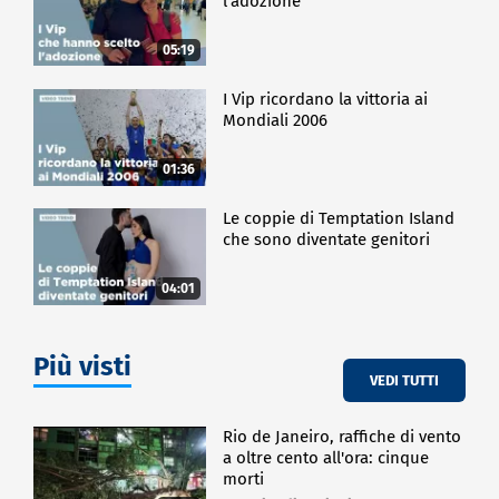
l'adozione
05:19
I Vip ricordano la vittoria ai
Mondiali 2006
01:36
Le coppie di Temptation Island
che sono diventate genitori
04:01
Più visti
VEDI TUTTI
Rio de Janeiro, raffiche di vento
a oltre cento all'ora: cinque
morti