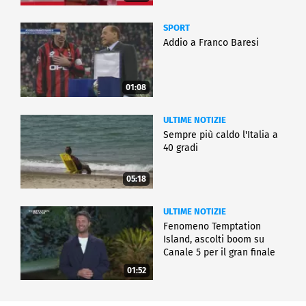
SPORT
Addio a Franco Baresi
01:08
ULTIME NOTIZIE
Sempre più caldo l'Italia a
40 gradi
05:18
ULTIME NOTIZIE
Fenomeno Temptation
Island, ascolti boom su
Canale 5 per il gran finale
01:52