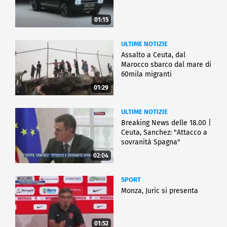
01:15
ULTIME NOTIZIE
Assalto a Ceuta, dal
Marocco sbarco dal mare di
60mila migranti
01:29
ULTIME NOTIZIE
Breaking News delle 18.00 |
Ceuta, Sanchez: "Attacco a
sovranità Spagna"
02:04
SPORT
Monza, Juric si presenta
01:52