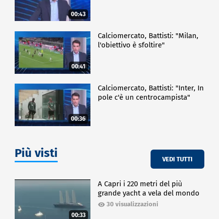
00:43
Calciomercato, Battisti: "Milan,
l'obiettivo è sfoltire"
00:41
Calciomercato, Battisti: "Inter, In
pole c'è un centrocampista"
00:36
Più visti
VEDI TUTTI
A Capri i 220 metri del più
grande yacht a vela del mondo
30 visualizzazioni
00:33