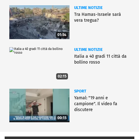
ULTIME NOTIZIE
Tra Hamas-Israele sarà
vera tregua?
01:54
ULTIME NOTIZIE
Italia a 40 gradi 11 città da
bollino rosso
02:15
SPORT
Yamal: "19 anni e
campione". Il video fa
discutere
00:15