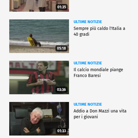
01:35
ULTIME NOTIZIE
Sempre più caldo l'Italia a
40 gradi
05:18
ULTIME NOTIZIE
Il calcio mondiale piange
Franco Baresi
03:36
ULTIME NOTIZIE
Addio a Don Mazzi una vita
per i giovani
01:33