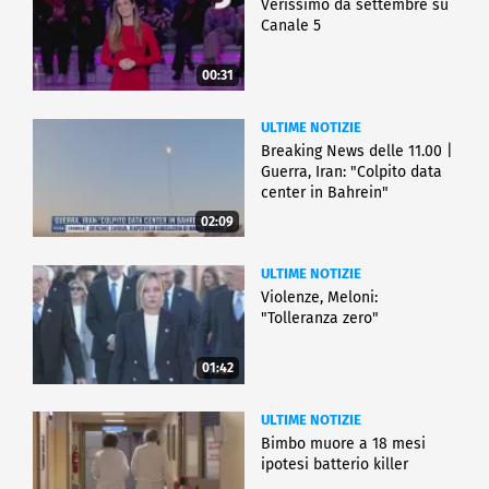
Verissimo da settembre su
Canale 5
00:31
ULTIME NOTIZIE
Breaking News delle 11.00 |
Guerra, Iran: "Colpito data
center in Bahrein"
02:09
ULTIME NOTIZIE
Violenze, Meloni:
"Tolleranza zero"
01:42
ULTIME NOTIZIE
Bimbo muore a 18 mesi
ipotesi batterio killer