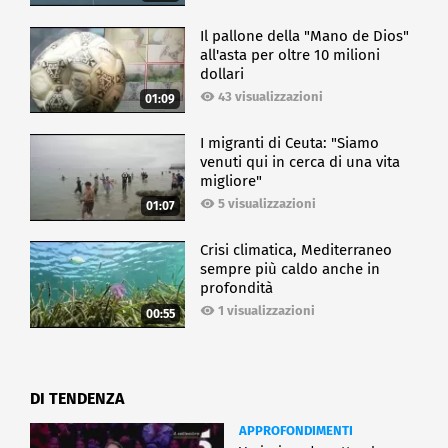
Il pallone della "Mano de Dios"
all'asta per oltre 10 milioni
dollari
43 visualizzazioni
01:09
I migranti di Ceuta: "Siamo
venuti qui in cerca di una vita
migliore"
5 visualizzazioni
01:07
Crisi climatica, Mediterraneo
sempre più caldo anche in
profondità
1 visualizzazioni
00:55
DI TENDENZA
APPROFONDIMENTI