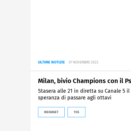
ULTIME NOTIZIE
07 NOVEMBRE 2023
Milan, bivio Champions con il P
Stasera alle 21 in diretta su Canale 5 i
speranza di passare agli ottavi
MEDIASET
TG5