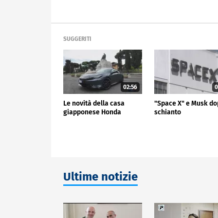
SUGGERITI
02:56
0
Le novità della casa
"Space X" e Musk do
giapponese Honda
schianto
Ultime notizie