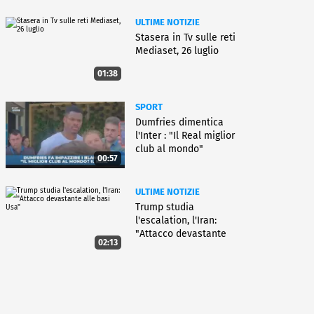
ULTIME NOTIZIE
Stasera in Tv sulle reti
Mediaset, 26 luglio
01:38
SPORT
Dumfries dimentica
l'Inter : "Il Real miglior
club al mondo"
00:57
ULTIME NOTIZIE
Trump studia
l'escalation, l'Iran:
"Attacco devastante
02:13
alle basi Usa"