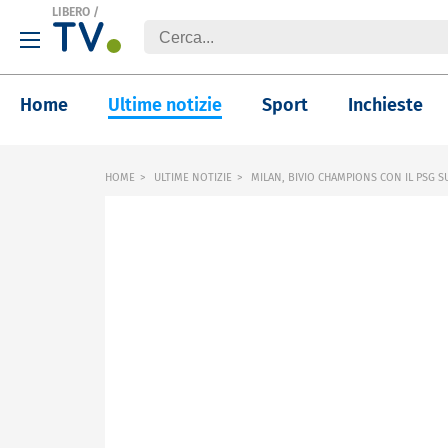
LIBERO
/
Home
Ultime notizie
Sport
Inchieste
HOME
ULTIME NOTIZIE
MILAN, BIVIO CHAMPIONS CON IL PSG S