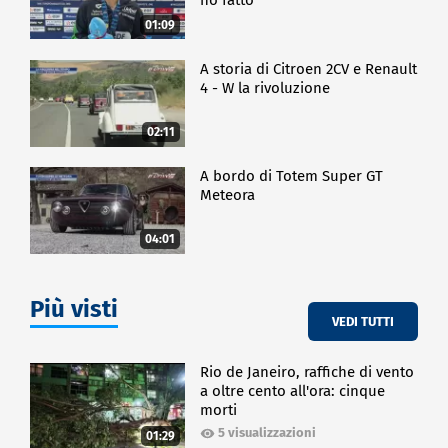
01:09
A storia di Citroen 2CV e Renault
4 - W la rivoluzione
02:11
A bordo di Totem Super GT
Meteora
04:01
Più visti
VEDI TUTTI
Rio de Janeiro, raffiche di vento
a oltre cento all'ora: cinque
morti
5 visualizzazioni
01:29