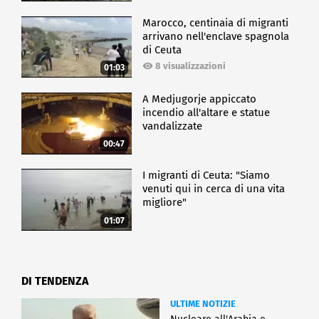
Marocco, centinaia di migranti
arrivano nell'enclave spagnola
di Ceuta
8 visualizzazioni
01:03
A Medjugorje appiccato
incendio all'altare e statue
vandalizzate
00:47
I migranti di Ceuta: "Siamo
venuti qui in cerca di una vita
migliore"
01:07
DI TENDENZA
ULTIME NOTIZIE