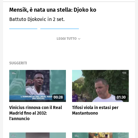
Mensik, è nata una stella: Djoko ko
Battuto Djokovic in 2 set.
MEDIASET
SPORTMEDIASET
SUGGERITI
00:28
01:30
Vinicius rinnova con il Real
Tifosi viola in estasi per
Madrid fino al 2032:
Mastantuono
l'annuncio