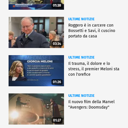
01:38
ULTIME NOTIZIE
Roggero è in carcere con
Bossetti e Savi, il cuscino
portato da casa
03:34
ULTIME NOTIZIE
Il trauma, il dolore e lo
stress, il premier Meloni sta
con l'orefice
01:26
ULTIME NOTIZIE
Il nuovo film della Marvel
"Avengers: Doomsday"
01:27