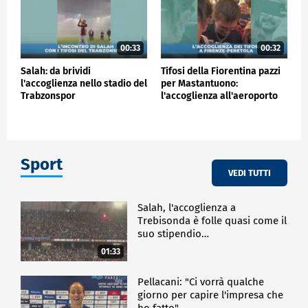
00:33
00:32
Salah: da brividi
Tifosi della Fiorentina pazzi
l'accoglienza nello stadio del
per Mastantuono:
Trabzonspor
l'accoglienza all'aeroporto
Sport
VEDI TUTTI
Salah, l'accoglienza a
Trebisonda è folle quasi come il
suo stipendio…
01:33
Pellacani: "Ci vorrà qualche
giorno per capire l'impresa che
ho fatto"