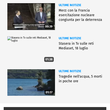
ULTIME NOTIZIE
Merz: con la Francia
esercitazione nucleare
congiunta per la deterrenza
00:39
ULTIME NOTIZIE
Stasera in Tv sulle reti
Mediaset, 18 luglio
01:38
ULTIME NOTIZIE
Tragedie nell'acqua, 5 morti
in poche ore
01:17