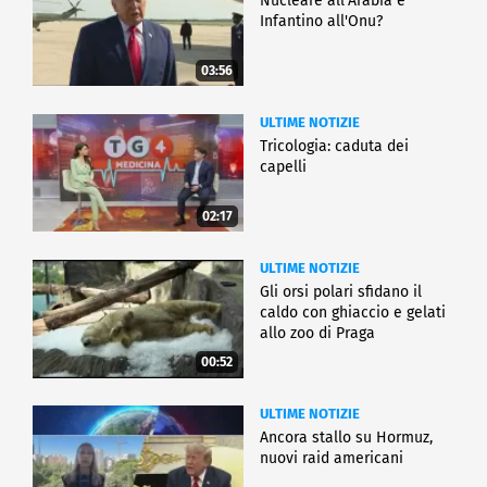
Nucleare all'Arabia e
Infantino all'Onu?
03:56
ULTIME NOTIZIE
Tricologia: caduta dei
capelli
02:17
ULTIME NOTIZIE
Gli orsi polari sfidano il
caldo con ghiaccio e gelati
allo zoo di Praga
00:52
ULTIME NOTIZIE
Ancora stallo su Hormuz,
nuovi raid americani