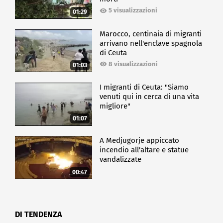
5 visualizzazioni
01:29
Marocco, centinaia di migranti
arrivano nell'enclave spagnola
di Ceuta
8 visualizzazioni
01:03
I migranti di Ceuta: "Siamo
venuti qui in cerca di una vita
migliore"
01:07
A Medjugorje appiccato
incendio all'altare e statue
vandalizzate
00:47
DI TENDENZA