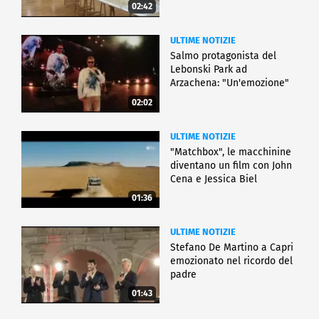
02:42
ULTIME NOTIZIE
Salmo protagonista del
Lebonski Park ad
Arzachena: "Un'emozione"
02:02
ULTIME NOTIZIE
"Matchbox", le macchinine
diventano un film con John
Cena e Jessica Biel
01:36
ULTIME NOTIZIE
Stefano De Martino a Capri
emozionato nel ricordo del
padre
01:43