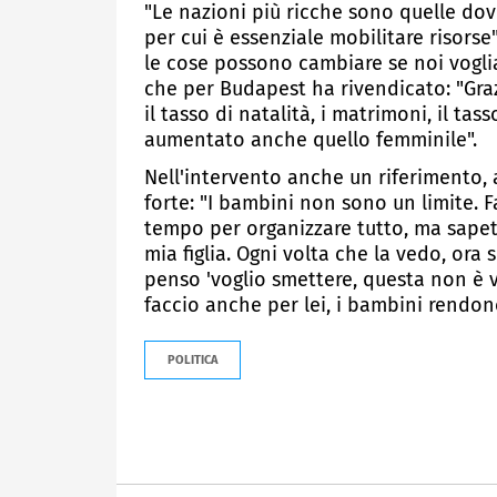
"Le nazioni più ricche sono quelle dov
per cui è essenziale mobilitare risorse
le cose possono cambiare se noi vogli
che per Budapest ha rivendicato: "Gra
il tasso di natalità, i matrimoni, il ta
aumentato anche quello femminile".
Nell'intervento anche un riferimento, a
forte: "I bambini non sono un limite. F
tempo per organizzare tutto, ma sape
mia figlia. Ogni volta che la vedo, ora
penso 'voglio smettere, questa non è vi
faccio anche per lei, i bambini rendon
POLITICA