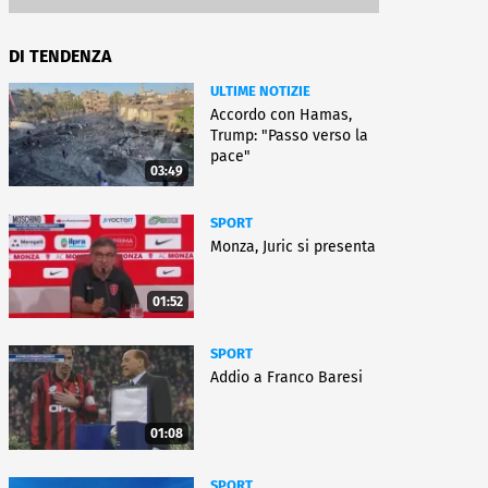
DI TENDENZA
ULTIME NOTIZIE
Accordo con Hamas,
Trump: "Passo verso la
pace"
03:49
SPORT
Monza, Juric si presenta
01:52
SPORT
Addio a Franco Baresi
01:08
SPORT