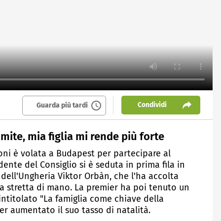
Condividi
Guarda più tardi
mite, mia figlia mi rende più forte
oni è volata a Budapest per partecipare al
dente del Consiglio si è seduta in prima fila in
o dell'Ungheria Viktor Orbàn, che l'ha accolta
 stretta di mano. La premier ha poi tenuto un
 intitolato "La famiglia come chiave della
er aumentato il suo tasso di natalità.