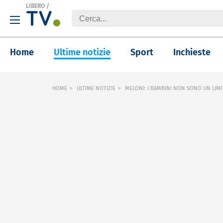
LIBERO
/
Home
Ultime notizie
Sport
Inchieste
HOME
ULTIME NOTIZIE
MELONI: I BAMBINI NON SONO UN LIMITE