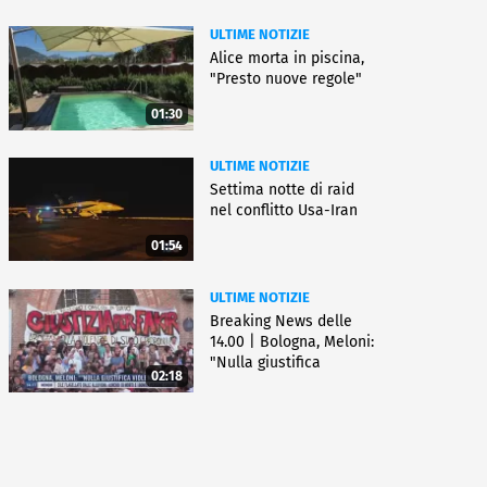
ULTIME NOTIZIE
Alice morta in piscina,
"Presto nuove regole"
01:30
ULTIME NOTIZIE
Settima notte di raid
nel conflitto Usa-Iran
01:54
ULTIME NOTIZIE
Breaking News delle
14.00 | Bologna, Meloni:
"Nulla giustifica
02:18
violenza"