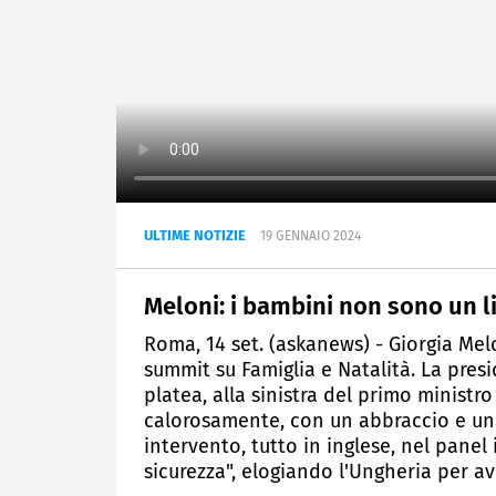
ULTIME NOTIZIE
19 GENNAIO 2024
Meloni: i bambini non sono un li
Roma, 14 set. (askanews) - Giorgia Mel
summit su Famiglia e Natalità. La presi
platea, alla sinistra del primo ministr
calorosamente, con un abbraccio e una
intervento, tutto in inglese, nel panel
sicurezza", elogiando l'Ungheria per av