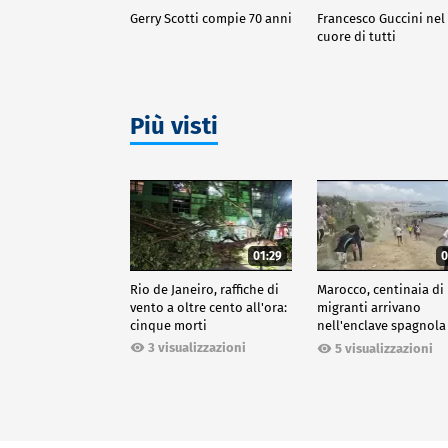
Gerry Scotti compie 70 anni
Francesco Guccini nel
cuore di tutti
Più visti
01:29
0
Rio de Janeiro, raffiche di
Marocco, centinaia di
vento a oltre cento all'ora:
migranti arrivano
cinque morti
nell'enclave spagnola
Ceuta
3 visualizzazioni
5 visualizzazioni