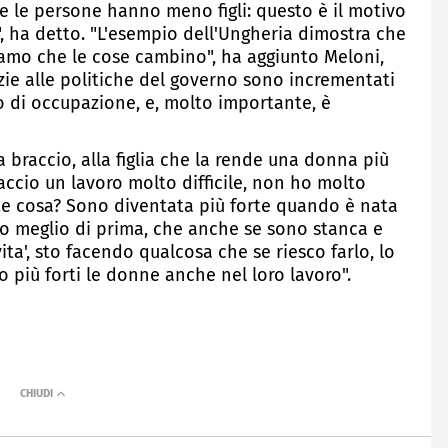
e le persone hanno meno figli: questo è il motivo
", ha detto. "L'esempio dell'Ungheria dimostra che
amo che le cose cambino", ha aggiunto Meloni,
zie alle politiche del governo sono incrementati
sso di occupazione, e, molto importante, è
 braccio, alla figlia che la rende una donna più
accio un lavoro molto difficile, non ho molto
te cosa? Sono diventata più forte quando è nata
 so meglio di prima, che anche se sono stanca e
ta', sto facendo qualcosa che se riesco farlo, lo
o più forti le donne anche nel loro lavoro".