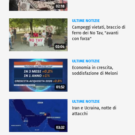
02:18
ULTIME NOTIZIE
Campeggi vietati, braccio di
ferro dei No Tav, "avanti
con forza"
02:04
ULTIME NOTIZIE
Economia in crescita,
soddisfazione di Meloni
01:52
ULTIME NOTIZIE
Iran e Ucraina, notte di
attacchi
03:32