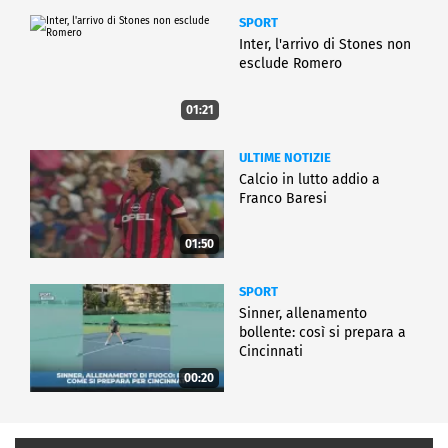
SPORT
Inter, l'arrivo di Stones non
esclude Romero
01:21
ULTIME NOTIZIE
Calcio in lutto addio a
Franco Baresi
01:50
SPORT
Sinner, allenamento
bollente: così si prepara a
Cincinnati
00:20