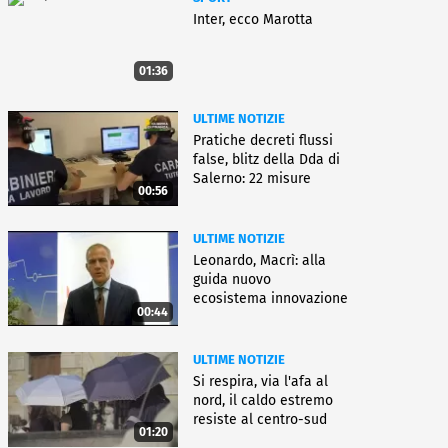
Inter, ecco Marotta
01:36
ULTIME NOTIZIE
Pratiche decreti flussi
false, blitz della Dda di
Salerno: 22 misure
00:56
ULTIME NOTIZIE
Leonardo, Macrì: alla
guida nuovo
ecosistema innovazione
00:44
ULTIME NOTIZIE
Si respira, via l'afa al
nord, il caldo estremo
resiste al centro-sud
01:20