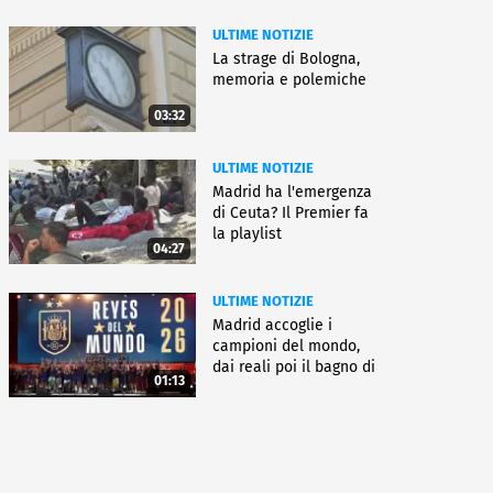
ULTIME NOTIZIE
La strage di Bologna,
memoria e polemiche
03:32
ULTIME NOTIZIE
Madrid ha l'emergenza
di Ceuta? Il Premier fa
la playlist
04:27
ULTIME NOTIZIE
Madrid accoglie i
campioni del mondo,
dai reali poi il bagno di
01:13
folla