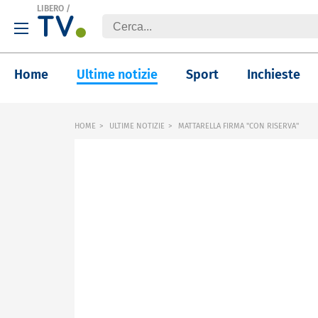
LIBERO
/
Home
Ultime notizie
Sport
Inchieste
HOME
ULTIME NOTIZIE
MATTARELLA FIRMA "CON RISERVA"