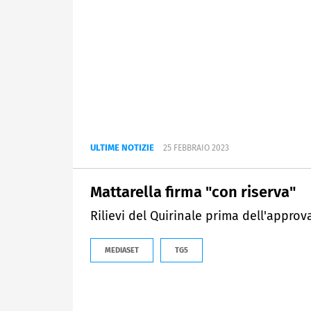
ULTIME NOTIZIE
25 FEBBRAIO 2023
Mattarella firma "con riserva"
Rilievi del Quirinale prima dell'approv
MEDIASET
TG5