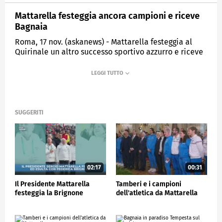
Mattarella festeggia ancora campioni e riceve
Bagnaia
Roma, 17 nov. (askanews) - Mattarella festeggia al
Quirinale un altro successo sportivo azzurro e riceve
Francesco Bagnaia che ha appena conquistato il
mondiale di MotoGp.
POLITICA
SUGGERITI
02:17
00:31
Il Presidente Mattarella
Tamberi e i campioni
festeggia la Brignone
dell'atletica da Mattarella