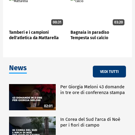
00:31
03:20
Tamberi e i campioni
Bagnaia in paradiso
dell'atletica da Mattarella
Tempesta sul calcio
News
VEDI TUTTI
Per Giorgia Meloni 43 domande
in tre ore di conferenza stampa
02:01
In Corea del Sud l'arca di Noè
per i fiori di campo