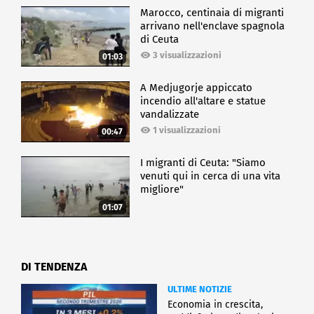
Marocco, centinaia di migranti
arrivano nell'enclave spagnola
di Ceuta
3 visualizzazioni
01:03
A Medjugorje appiccato
incendio all'altare e statue
vandalizzate
1 visualizzazioni
00:47
I migranti di Ceuta: "Siamo
venuti qui in cerca di una vita
migliore"
01:07
DI TENDENZA
ULTIME NOTIZIE
Economia in crescita,