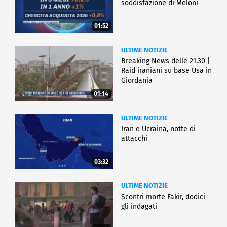
soddisfazione di Meloni
01:52
ULTIME NOTIZIE
Breaking News delle 21.30 |
Raid iraniani su base Usa in
Giordania
01:14
ULTIME NOTIZIE
Iran e Ucraina, notte di
attacchi
03:32
ULTIME NOTIZIE
Scontri morte Fakir, dodici
gli indagati