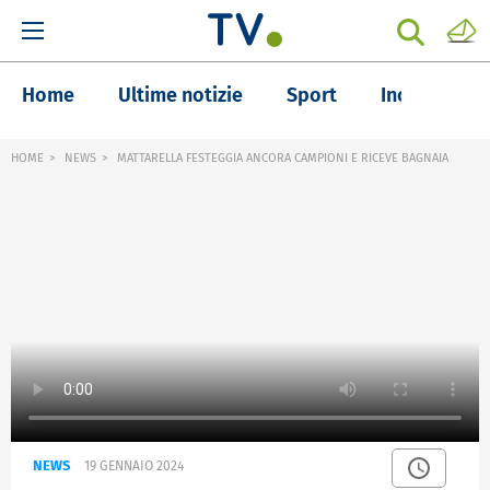
Home
Ultime notizie
Sport
Inchieste
HOME
NEWS
MATTARELLA FESTEGGIA ANCORA CAMPIONI E RICEVE BAGNAIA
NEWS
19 GENNAIO 2024