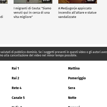
1:03
01:07
00:47
I migranti di Ceuta: "Siamo
A Medjugorje appiccato
venuti qui in cerca di una
incendio all'altare e statue
 di
vita migliore"
vandalizzate
 valutati di pubblico dominio. Se i soggetti presenti in questi video o gli autori av
mo alla cancellazione del video nel minor tempo possibile.
Rai 1
Mattina
Rai 2
Pomeriggio
Rete 4
Sera
Canale 5
Notte