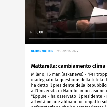
ULTIME NOTIZIE
19 GENNAIO 2024
Mattarella: cambiamento clima
Milano, 16 mar. (askanews) - "Per tr
inadeguato la questione della tutela 
ha detto il presidente della Repubbli
all'Università di Nairobi, in occasione
"Eppure - ha osservato il presidente 
attività umane abbiano un impatto sull