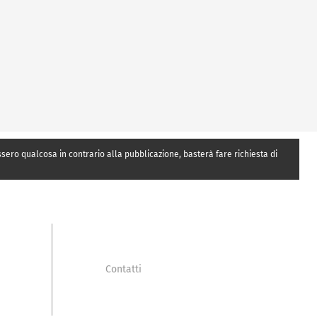
essero qualcosa in contrario alla pubblicazione, basterà fare richiesta di
Contatti