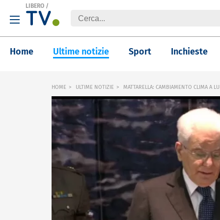
LIBERO
/
Home
Ultime notizie
Sport
Inchieste
HOME
ULTIME NOTIZIE
MATTARELLA: CAMBIAMENTO CLIMA A L