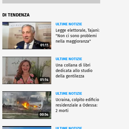
DI TENDENZA
ULTIME NOTIZIE
Legge elettorale, Tajani:
"Non ci sono problemi
nella maggioranza"
01:11
ULTIME NOTIZIE
Una collana di libri
dedicata allo studio
della gentilezza
01:14
ULTIME NOTIZIE
Ucraina, colpito edificio
residenziale a Odessa:
2 morti
00:54
ULTIME NOTIZIE