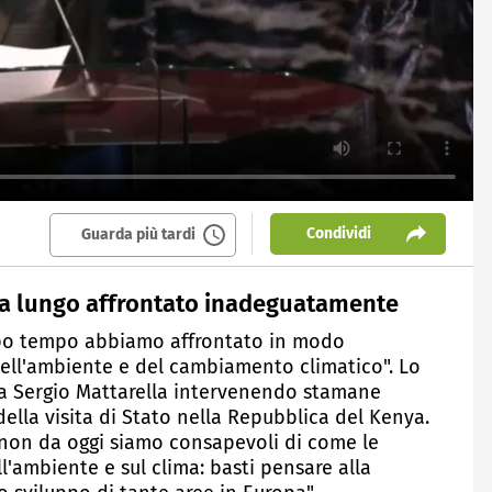
Condividi
Guarda più tardi
 a lungo affrontato inadeguatamente
oppo tempo abbiamo affrontato in modo
dell'ambiente e del cambiamento climatico". Lo
ca Sergio Mattarella intervenendo stamane
 della visita di Stato nella Repubblica del Kenya.
- non da oggi siamo consapevoli di come le
'ambiente e sul clima: basti pensare alla