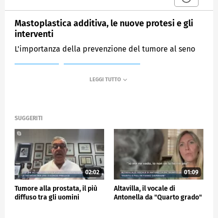
Mastoplastica additiva, le nuove protesi e gli
interventi
L'importanza della prevenzione del tumore al seno
MEDIASET
MATTINO CINQUE NEWS
SUGGERITI
02:02
01:09
Tumore alla prostata, il più
Altavilla, il vocale di
diffuso tra gli uomini
Antonella da "Quarto grado"