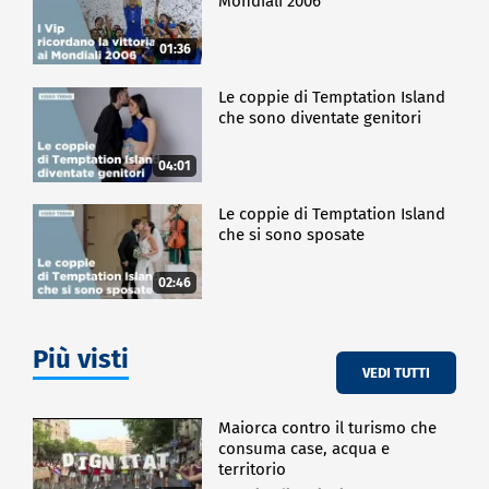
Mondiali 2006
01:36
Le coppie di Temptation Island
che sono diventate genitori
04:01
Le coppie di Temptation Island
che si sono sposate
02:46
Più visti
VEDI TUTTI
Maiorca contro il turismo che
consuma case, acqua e
territorio