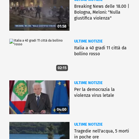
Breaking News delle 18.00 |
Bologna, Meloni: "Nulla
giustifica violenza"
01:58
ULTIME NOTIZIE
Italia a 40 gradi 11 città da
bollino rosso
02:15
ULTIME NOTIZIE
Per la democrazia la
violenza virus letale
04:00
ULTIME NOTIZIE
Tragedie nell'acqua, 5 morti
in poche ore