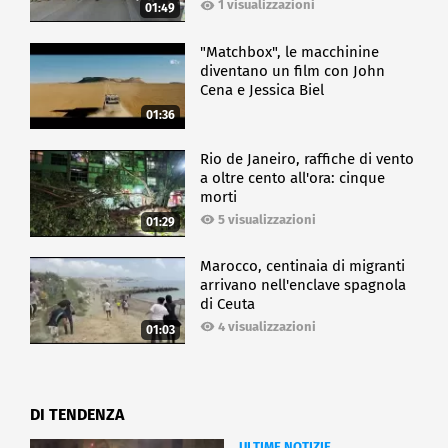
1 visualizzazioni
01:49
"Matchbox", le macchinine
diventano un film con John
Cena e Jessica Biel
01:36
Rio de Janeiro, raffiche di vento
a oltre cento all'ora: cinque
morti
5 visualizzazioni
01:29
Marocco, centinaia di migranti
arrivano nell'enclave spagnola
di Ceuta
4 visualizzazioni
01:03
DI TENDENZA
ULTIME NOTIZIE