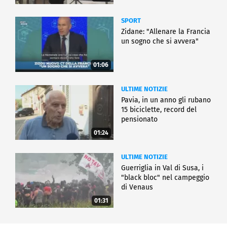
SPORT
Zidane: "Allenare la Francia
un sogno che si avvera"
01:06
ULTIME NOTIZIE
Pavia, in un anno gli rubano
15 biciclette, record del
pensionato
01:24
ULTIME NOTIZIE
Guerriglia in Val di Susa, i
"black bloc" nel campeggio
di Venaus
01:31