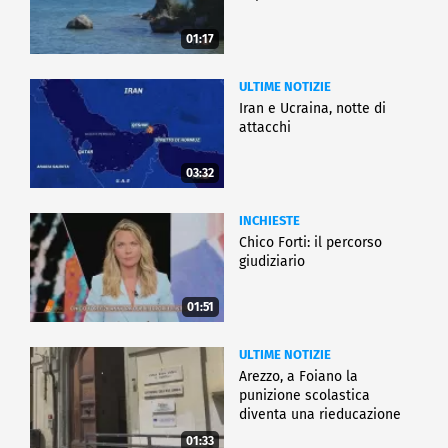
01:17
ULTIME NOTIZIE
Iran e Ucraina, notte di
attacchi
03:32
INCHIESTE
Chico Forti: il percorso
giudiziario
01:51
ULTIME NOTIZIE
Arezzo, a Foiano la
punizione scolastica
diventa una rieducazione
01:33