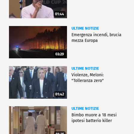
01:44
ULTIME NOTIZIE
Emergenza incendi, brucia
mezza Europa
03:29
ULTIME NOTIZIE
Violenze, Meloni:
"Tolleranza zero"
01:42
ULTIME NOTIZIE
Bimbo muore a 18 mesi
ipotesi batterio killer