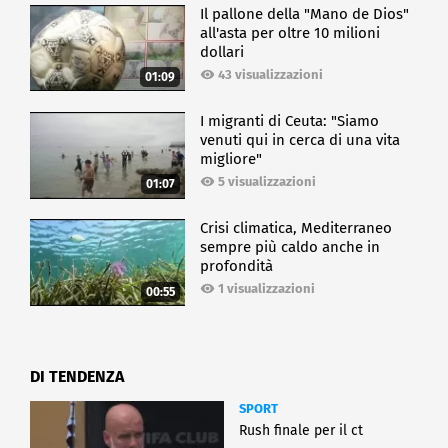
Il pallone della "Mano de Dios"
all'asta per oltre 10 milioni
dollari
43 visualizzazioni
01:09
I migranti di Ceuta: "Siamo
venuti qui in cerca di una vita
migliore"
5 visualizzazioni
01:07
Crisi climatica, Mediterraneo
sempre più caldo anche in
profondità
1 visualizzazioni
00:55
DI TENDENZA
SPORT
Rush finale per il ct