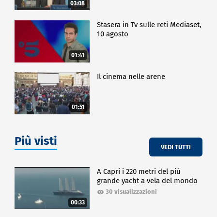
03:08
Stasera in Tv sulle reti Mediaset,
10 agosto
01:41
Il cinema nelle arene
01:51
Più visti
VEDI TUTTI
A Capri i 220 metri del più
grande yacht a vela del mondo
30 visualizzazioni
00:33