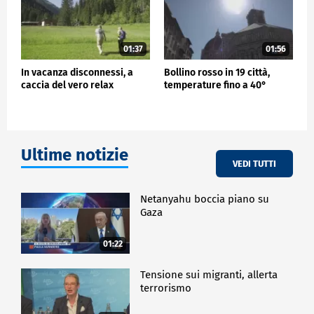
01:37
01:56
In vacanza disconnessi, a
Bollino rosso in 19 città,
caccia del vero relax
temperature fino a 40°
Ultime notizie
VEDI TUTTI
Netanyahu boccia piano su
Gaza
01:22
Tensione sui migranti, allerta
terrorismo