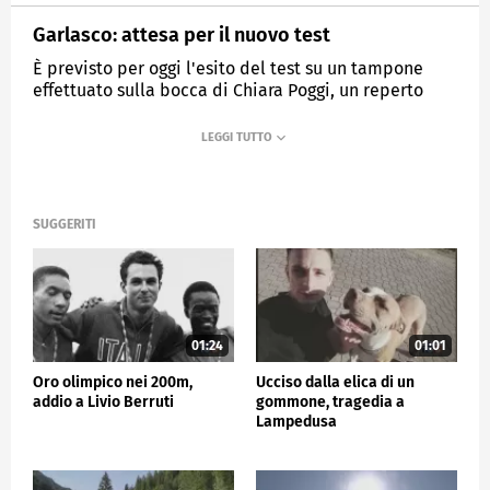
Garlasco: attesa per il nuovo test
È previsto per oggi l'esito del test su un tampone
effettuato sulla bocca di Chiara Poggi, un reperto
mai analizzato prima
MEDIASET
TG5
SUGGERITI
01:24
01:01
Oro olimpico nei 200m,
Ucciso dalla elica di un
addio a Livio Berruti
gommone, tragedia a
Lampedusa