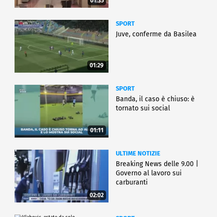
01:35
SPORT
Juve, conferme da Basilea
01:29
SPORT
Banda, il caso è chiuso: è
tornato sui social
01:11
ULTIME NOTIZIE
Breaking News delle 9.00 |
Governo al lavoro sui
carburanti
02:02