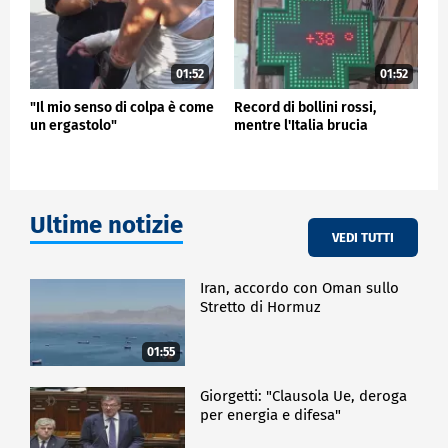
01:52
01:52
"Il mio senso di colpa è come
Record di bollini rossi,
un ergastolo"
mentre l'Italia brucia
Ultime notizie
VEDI TUTTI
Iran, accordo con Oman sullo
Stretto di Hormuz
01:55
Giorgetti: "Clausola Ue, deroga
per energia e difesa"