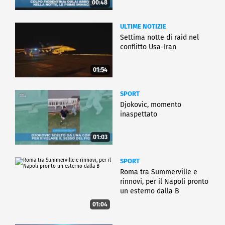
00:48
ULTIME NOTIZIE
Settima notte di raid nel
conflitto Usa-Iran
01:54
SPORT
Djokovic, momento
inaspettato
01:03
SPORT
Roma tra Summerville e
rinnovi, per il Napoli pronto
un esterno dalla B
01:04