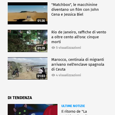
"Matchbox", le macchinine
diventano un film con John
Cena e Jessica Biel
01:36
Rio de Janeiro, raffiche di vento
a oltre cento all'ora: cinque
morti
5 visualizzazioni
01:29
Marocco, centinaia di migranti
arrivano nell'enclave spagnola
di Ceuta
4 visualizzazioni
01:03
DI TENDENZA
ULTIME NOTIZIE
Il ritorno de "La