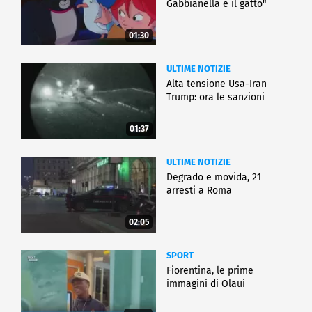
Gabbianella e il gatto"
01:30
ULTIME NOTIZIE
Alta tensione Usa-Iran
Trump: ora le sanzioni
01:37
ULTIME NOTIZIE
Degrado e movida, 21
arresti a Roma
02:05
SPORT
Fiorentina, le prime
immagini di Olaui