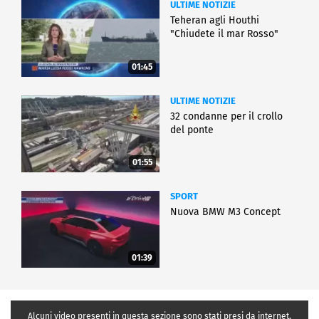
ULTIME NOTIZIE
Teheran agli Houthi
"Chiudete il mar Rosso"
01:45
ULTIME NOTIZIE
32 condanne per il crollo
del ponte
01:55
SPORT
Nuova BMW M3 Concept
01:39
Alcuni video presenti in questa sezione sono stati presi da internet,