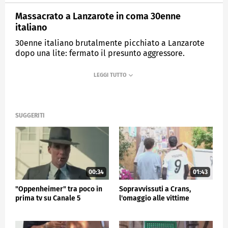
Massacrato a Lanzarote in coma 30enne
italiano
30enne italiano brutalmente picchiato a Lanzarote
dopo una lite: fermato il presunto aggressore.
MEDIASET
TG5
SUGGERITI
00:34
01:43
"Oppenheimer" tra poco in
Sopravvissuti a Crans,
prima tv su Canale 5
l'omaggio alle vittime