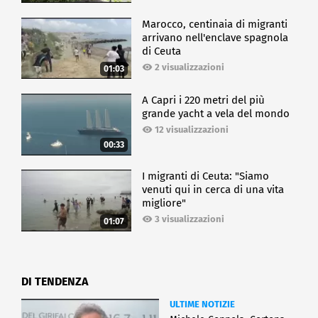
Marocco, centinaia di migranti
arrivano nell'enclave spagnola
di Ceuta
2 visualizzazioni
01:03
A Capri i 220 metri del più
grande yacht a vela del mondo
12 visualizzazioni
00:33
I migranti di Ceuta: "Siamo
venuti qui in cerca di una vita
migliore"
3 visualizzazioni
01:07
DI TENDENZA
ULTIME NOTIZIE