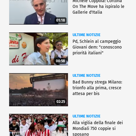
Michele Coppola: Cortona
On The Move ha ispiralo le
Gallerie d'Italia
01:18
ULTIME NOTIZIE
Pd, Schlein al campeggio
Giovani dem: "conoscono
priorità italiani"
00:58
ULTIME NOTIZIE
Bad Bunny strega Milano:
trionfo alla prima, cresce
attesa per bis
02:25
ULTIME NOTIZIE
Alla vigilia della finale dei
Mondiali 750 coppie si
sposano