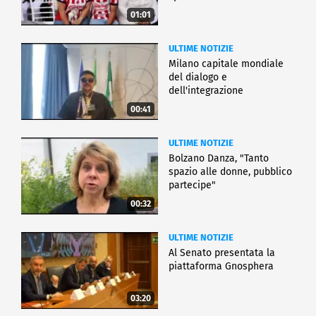
01:01
ULTIME NOTIZIE
Milano capitale mondiale
del dialogo e
dell'integrazione
00:41
ULTIME NOTIZIE
Bolzano Danza, "Tanto
spazio alle donne, pubblico
partecipe"
00:32
ULTIME NOTIZIE
Al Senato presentata la
piattaforma Gnosphera
03:20