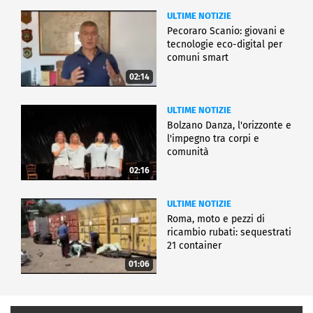
ULTIME NOTIZIE
Pecoraro Scanio: giovani e
tecnologie eco-digital per
comuni smart
02:14
ULTIME NOTIZIE
Bolzano Danza, l'orizzonte e
l'impegno tra corpi e
comunità
02:16
ULTIME NOTIZIE
Roma, moto e pezzi di
ricambio rubati: sequestrati
21 container
01:06