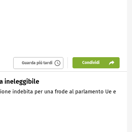
Condividi
Guarda più tardi
a ineleggibile
ione indebita per una frode al parlamento Ue e