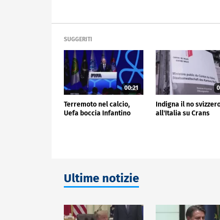
SUGGERITI
00:21
0
Terremoto nel calcio,
Indigna il no svizzer
Uefa boccia Infantino
all'Italia su Crans
Ultime notizie