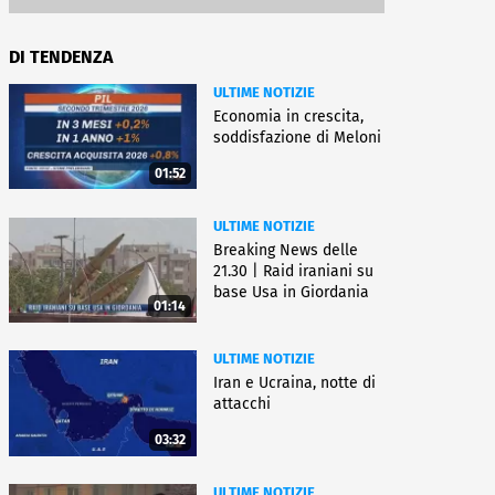
DI TENDENZA
ULTIME NOTIZIE
Economia in crescita,
soddisfazione di Meloni
01:52
ULTIME NOTIZIE
Breaking News delle
21.30 | Raid iraniani su
base Usa in Giordania
01:14
ULTIME NOTIZIE
Iran e Ucraina, notte di
attacchi
03:32
ULTIME NOTIZIE