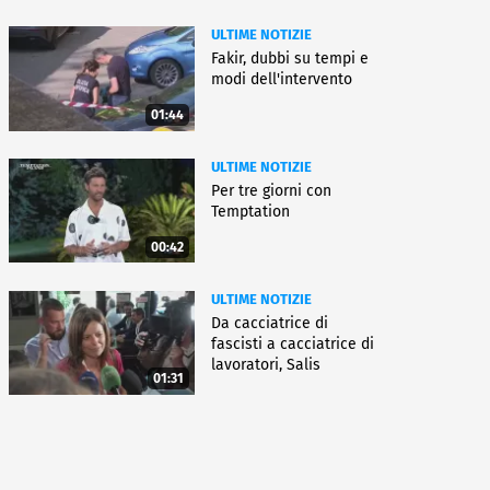
ULTIME NOTIZIE
Fakir, dubbi su tempi e
modi dell'intervento
01:44
ULTIME NOTIZIE
Per tre giorni con
Temptation
00:42
ULTIME NOTIZIE
Da cacciatrice di
fascisti a cacciatrice di
lavoratori, Salis
01:31
condannata