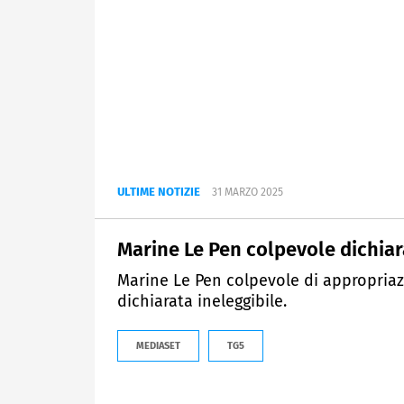
ULTIME NOTIZIE
31 MARZO 2025
Marine Le Pen colpevole dichiar
Marine Le Pen colpevole di appropriaz
dichiarata ineleggibile.
MEDIASET
TG5