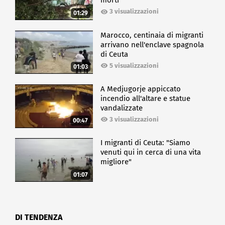
morti
3 visualizzazioni
01:29
Marocco, centinaia di migranti
arrivano nell'enclave spagnola
di Ceuta
5 visualizzazioni
01:03
A Medjugorje appiccato
incendio all'altare e statue
vandalizzate
3 visualizzazioni
00:47
I migranti di Ceuta: "Siamo
venuti qui in cerca di una vita
migliore"
01:07
DI TENDENZA