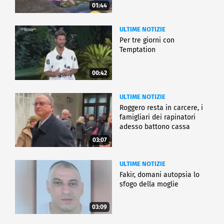
01:44
ULTIME NOTIZIE
Per tre giorni con
Temptation
00:42
ULTIME NOTIZIE
Roggero resta in carcere, i
famigliari dei rapinatori
adesso battono cassa
03:07
ULTIME NOTIZIE
Fakir, domani autopsia lo
sfogo della moglie
03:09