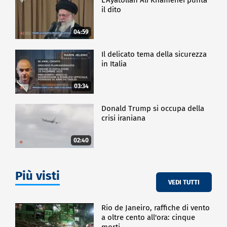
il dito
04:59
Il delicato tema della sicurezza
in Italia
03:34
Donald Trump si occupa della
crisi iraniana
02:40
Più visti
VEDI TUTTI
Rio de Janeiro, raffiche di vento
a oltre cento all'ora: cinque