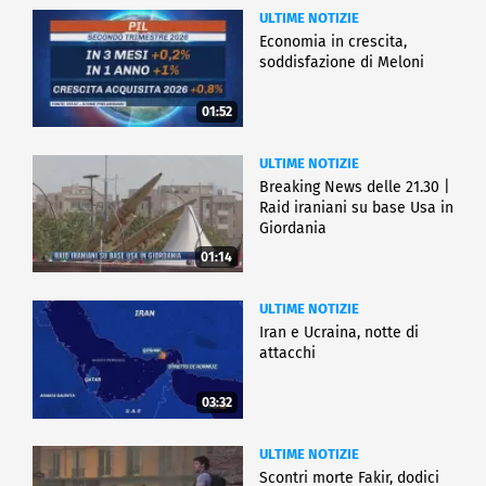
ULTIME NOTIZIE
Economia in crescita,
soddisfazione di Meloni
01:52
ULTIME NOTIZIE
Breaking News delle 21.30 |
Raid iraniani su base Usa in
Giordania
01:14
ULTIME NOTIZIE
Iran e Ucraina, notte di
attacchi
03:32
ULTIME NOTIZIE
Scontri morte Fakir, dodici