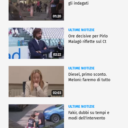
gli indagati
01:20
ULTIME NOTIZIE
Ore decisive per Pirlo
Malagò riflette sul Ct
02:22
ULTIME NOTIZIE
Diesel, primo sconto.
Meloni: faremo di tutto
02:03
ULTIME NOTIZIE
Fakir, dubbi su tempi e
modi dell'intervento