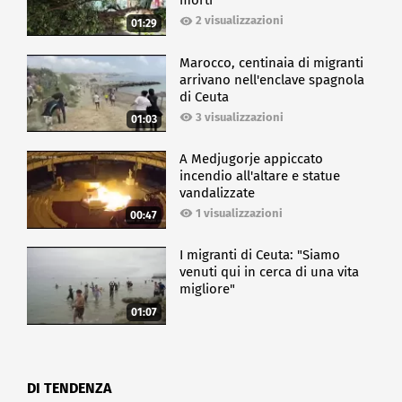
morti
2 visualizzazioni
01:29
Marocco, centinaia di migranti
arrivano nell'enclave spagnola
di Ceuta
3 visualizzazioni
01:03
A Medjugorje appiccato
incendio all'altare e statue
vandalizzate
1 visualizzazioni
00:47
I migranti di Ceuta: "Siamo
venuti qui in cerca di una vita
migliore"
01:07
DI TENDENZA