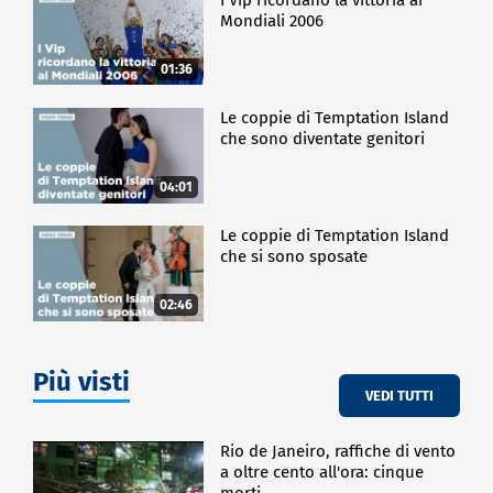
Mondiali 2006
01:36
Le coppie di Temptation Island
che sono diventate genitori
04:01
Le coppie di Temptation Island
che si sono sposate
02:46
Più visti
VEDI TUTTI
Rio de Janeiro, raffiche di vento
a oltre cento all'ora: cinque