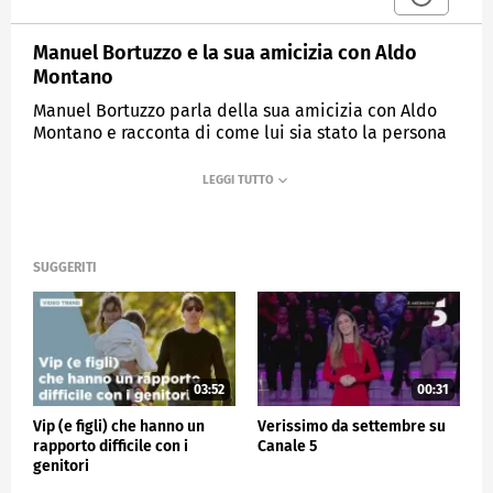
Manuel Bortuzzo e la sua amicizia con Aldo
Montano
Manuel Bortuzzo parla della sua amicizia con Aldo
Montano e racconta di come lui sia stato la persona
che lo ha aiutato ad allenarsi.
MEDIASET
VERISSIMO
SUGGERITI
03:52
00:31
Vip (e figli) che hanno un
Verissimo da settembre su
rapporto difficile con i
Canale 5
genitori