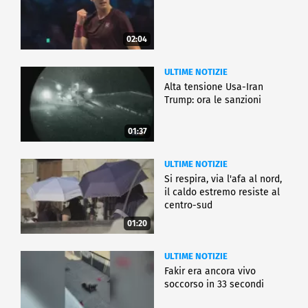
02:04
ULTIME NOTIZIE
Alta tensione Usa-Iran
Trump: ora le sanzioni
01:37
ULTIME NOTIZIE
Si respira, via l'afa al nord,
il caldo estremo resiste al
centro-sud
01:20
ULTIME NOTIZIE
Fakir era ancora vivo
soccorso in 33 secondi