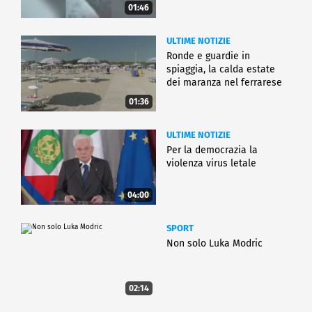
01:46
ULTIME NOTIZIE
Ronde e guardie in
spiaggia, la calda estate
dei maranza nel ferrarese
01:36
ULTIME NOTIZIE
Per la democrazia la
violenza virus letale
04:00
SPORT
Non solo Luka Modric
02:14