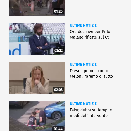
01:20
ULTIME NOTIZIE
Ore decisive per Pirlo
Malagò riflette sul Ct
02:22
ULTIME NOTIZIE
Diesel, primo sconto.
Meloni: faremo di tutto
02:03
ULTIME NOTIZIE
Fakir, dubbi su tempi e
modi dell'intervento
01:44