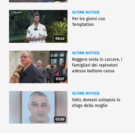
ULTIME NOTIZIE
Per tre giorni con
Temptation
00:42
ULTIME NOTIZIE
Roggero resta in carcere, i
famigliari dei rapinatori
adesso battono cassa
03:07
ULTIME NOTIZIE
Fakir, domani autopsia lo
sfogo della moglie
03:09