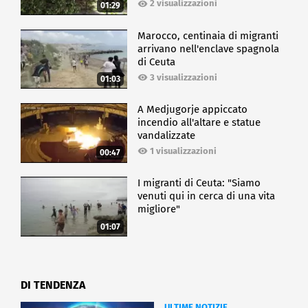
2 visualizzazioni
01:29
Marocco, centinaia di migranti
arrivano nell'enclave spagnola
di Ceuta
3 visualizzazioni
01:03
A Medjugorje appiccato
incendio all'altare e statue
vandalizzate
1 visualizzazioni
00:47
I migranti di Ceuta: "Siamo
venuti qui in cerca di una vita
migliore"
01:07
DI TENDENZA
ULTIME NOTIZIE