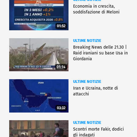
Economia in crescita,
soddisfazione di Meloni
01:52
ULTIME NOTIZIE
Breaking News delle 21.30 |
Raid iraniani su base Usa in
Giordania
01:14
ULTIME NOTIZIE
Iran e Ucraina, notte di
attacchi
03:32
ULTIME NOTIZIE
Scontri morte Fakir, dodici
gli indagati