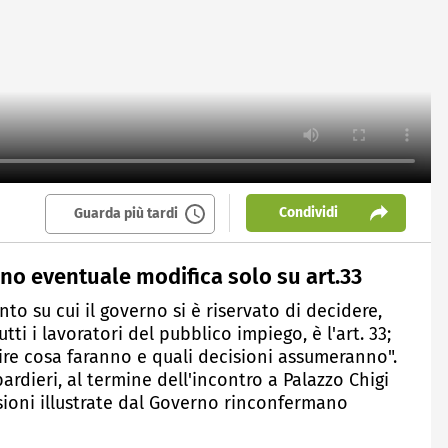
Condividi
Guarda più tardi
no eventuale modifica solo su art.33
to su cui il governo si è riservato di decidere,
ti i lavoratori del pubblico impiego, è l'art. 33;
ire cosa faranno e quali decisioni assumeranno".
ardieri, al termine dell'incontro a Palazzo Chigi
isioni illustrate dal Governo rinconfermano