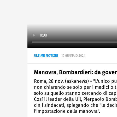
ULTIME NOTIZIE
19 GENNAIO 2024
Manovra, Bombardieri: da gover
Roma, 28 nov. (askanews) - "L'unico pun
non chiarendo se solo per i medici o tut
solo su quello stanno cercando di cap
Così il leader della Uil, Pierpaolo Bomb
cin i sindacati, spiegando che "le dec
l'impostazione della manovra".