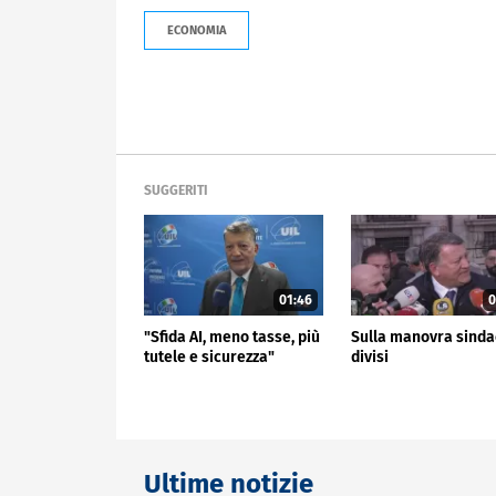
ECONOMIA
SUGGERITI
01:46
0
"Sfida AI, meno tasse, più
Sulla manovra sinda
tutele e sicurezza"
divisi
Ultime notizie