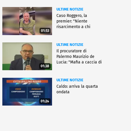
ULTIME NOTIZIE
Caso Roggero, la
premier: "Niente
risarcimento a chi
01:53
commette reati"
ULTIME NOTIZIE
Il procuratore di
Palermo Maurizio de
Lucia: "Mafia a caccia di
01:38
nuove armi"
ULTIME NOTIZIE
Caldo: arriva la quarta
ondata
01:24