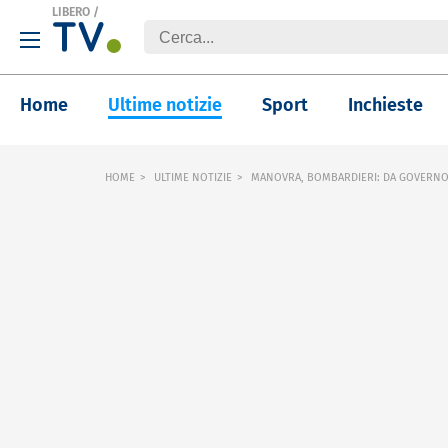
LIBERO
/
Home
Ultime notizie
Sport
Inchieste
HOME
ULTIME NOTIZIE
MANOVRA, BOMBARDIERI: DA GOVERNO 