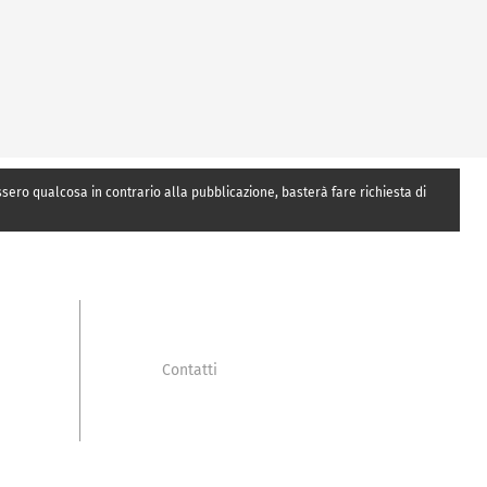
essero qualcosa in contrario alla pubblicazione, basterà fare richiesta di
Contatti