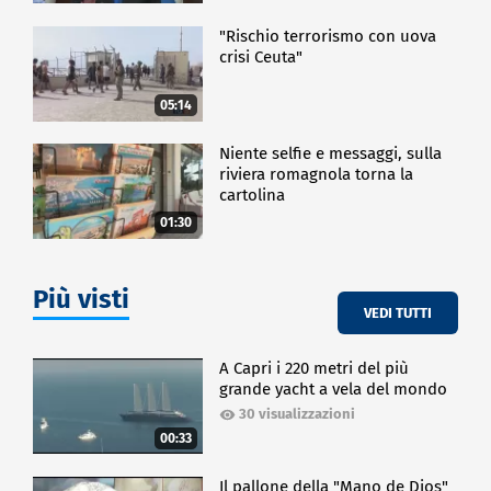
"Rischio terrorismo con uova
crisi Ceuta"
05:14
Niente selfie e messaggi, sulla
riviera romagnola torna la
cartolina
01:30
Più visti
VEDI TUTTI
A Capri i 220 metri del più
grande yacht a vela del mondo
30 visualizzazioni
00:33
Il pallone della "Mano de Dios"