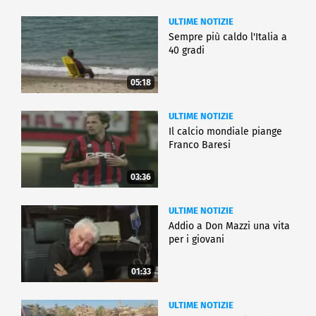
ULTIME NOTIZIE
Sempre più caldo l'Italia a
40 gradi
05:18
ULTIME NOTIZIE
Il calcio mondiale piange
Franco Baresi
03:36
ULTIME NOTIZIE
Addio a Don Mazzi una vita
per i giovani
01:33
ULTIME NOTIZIE