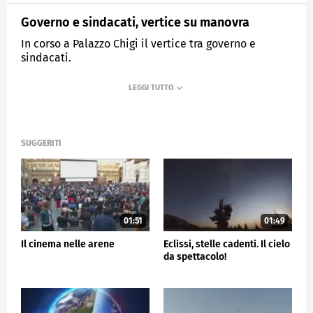
Governo e sindacati, vertice su manovra
In corso a Palazzo Chigi il vertice tra governo e
sindacati.
MEDIASET
TG5
SUGGERITI
01:51
01:49
Il cinema nelle arene
Eclissi, stelle cadenti. Il cielo
da spettacolo!