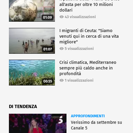
all'asta per oltre 10 milioni
dollari
43 visualizzazioni
01:09
I migranti di Ceuta: "Siamo
venuti qui in cerca di una vita
migliore"
5 visualizzazioni
01:07
Crisi climatica, Mediterraneo
sempre più caldo anche in
profondità
1 visualizzazioni
00:55
DI TENDENZA
APPROFONDIMENTI
Verissimo da settembre su
Canale 5