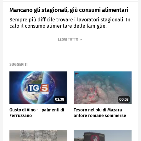
Mancano gli stagionali, giù consumi alimentari
Sempre più difficile trovare i lavoratori stagionali. In
calo il consumo alimentare delle famiglie.
MEDIASET
TG5
SUGGERITI
02:38
00:53
Gusto di Vino - I palmenti di
Tesoro nel blu di Mazara
Ferruzzano
anfore romane sommerse