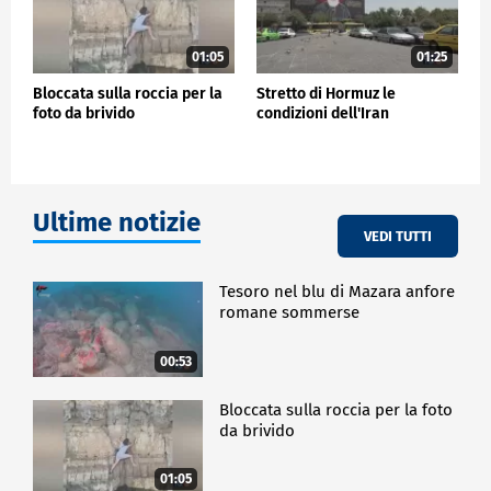
01:05
01:25
Bloccata sulla roccia per la
Stretto di Hormuz le
foto da brivido
condizioni dell'Iran
Ultime notizie
VEDI TUTTI
Tesoro nel blu di Mazara anfore
romane sommerse
00:53
Bloccata sulla roccia per la foto
da brivido
01:05