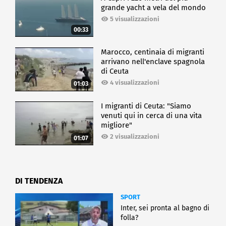
grande yacht a vela del mondo
5 visualizzazioni
00:33
Marocco, centinaia di migranti
arrivano nell'enclave spagnola
di Ceuta
4 visualizzazioni
01:03
I migranti di Ceuta: "Siamo
venuti qui in cerca di una vita
migliore"
2 visualizzazioni
01:07
DI TENDENZA
SPORT
Inter, sei pronta al bagno di
folla?