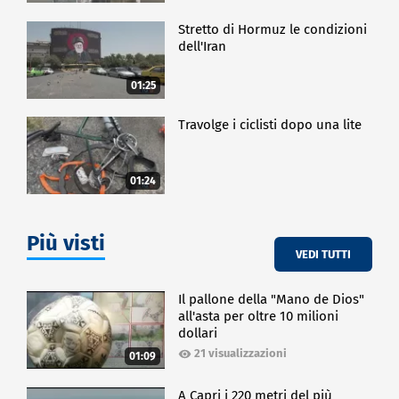
Stretto di Hormuz le condizioni
dell'Iran
01:25
Travolge i ciclisti dopo una lite
01:24
Più visti
VEDI TUTTI
Il pallone della "Mano de Dios"
all'asta per oltre 10 milioni
dollari
21 visualizzazioni
01:09
A Capri i 220 metri del più