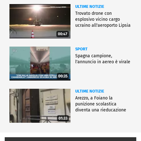
ULTIME NOTIZIE
Trovato drone con
esplosivo vicino cargo
ucraino all'aeroporto Lipsia
00:47
SPORT
Spagna campione,
l'annuncio in aereo è virale
00:35
ULTIME NOTIZIE
Arezzo, a Foiano la
punizione scolastica
diventa una rieducazione
01:33