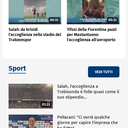
00:33
00:32
Salah: da brividi
Tifosi della Fiorentina pazzi
l'accoglienza nello stadio del
per Mastantuono:
Trabzonspor
l'accoglienza all'aeroporto
Sport
VEDI TUTTI
Salah, l'accoglienza a
Trebisonda è folle quasi come il
suo stipendio…
01:33
Pellacani: "Ci vorrà qualche
giorno per capire l'impresa che
ho fatto"